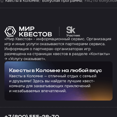
Квесты в Коломне
Бонусная программа
FAQ по бонусной
Перейти на сайт партн
«Мир Квестов» - информационный сервис. Организация
игр и иные услуги оказываются партнерами сервиса.
Информация о партнерах-организаторах игр
размещена на страницах квестов в разделе «Контакты»
→ «Услугу оказывает».
Квесты в Коломне на любой вкус
Квесты в Коломне — отличный отдых с семьей
и друзьями! Здесь вы найдете лучшие квест-
комнаты для захватывающих приключений
и незабываемых впечатлений.