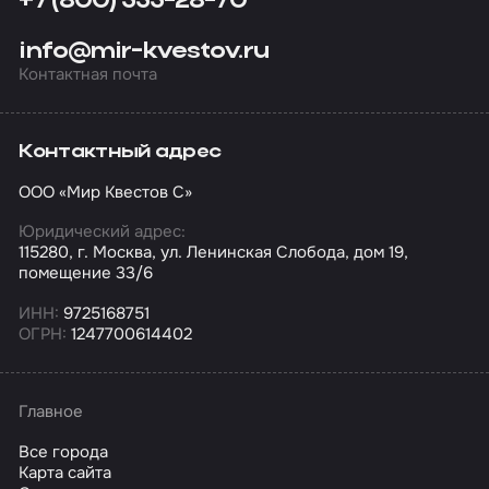
+7 (800) 555-28-70
info@mir-kvestov.ru
Контактная почта
Контактный адрес
ООО «Мир Квестов С»
Юридический адрес:
115280, г. Москва, ул. Ленинская Слобода, дом 19,
помещение 33/6
ИНН:
9725168751
ОГРН:
1247700614402
Главное
Все города
Карта сайта