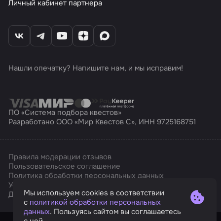
Личный кабинет партнера
Нашли опечатку? Напишите нам, и мы исправим!
ПО «Система подбора квестов»
Разработано ООО «Мир Квестов С», ИНН 9725168751
Правила модерации отзывов
Пользовательское соглашение
Политика обработки персональных данных
Условия оплаты и возврата
Мы используем cookies в соответствии
Affarts
Дизайн
с
политикой обработки персональных
данных
. Пользуясь сайтом вы соглашаетесь