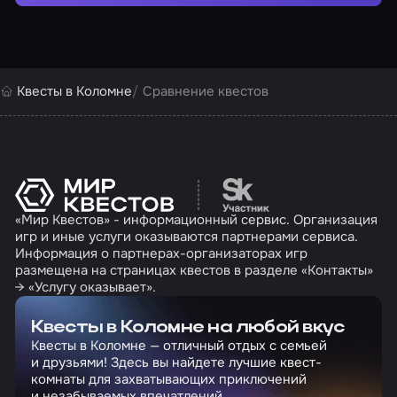
Квесты в Коломне
Сравнение квестов
Перейти на сайт партн
«Мир Квестов» - информационный сервис. Организация
игр и иные услуги оказываются партнерами сервиса.
Информация о партнерах-организаторах игр
размещена на страницах квестов в разделе «Контакты»
→ «Услугу оказывает».
Квесты в Коломне на любой вкус
Квесты в Коломне — отличный отдых с семьей
и друзьями! Здесь вы найдете лучшие квест-
комнаты для захватывающих приключений
и незабываемых впечатлений.