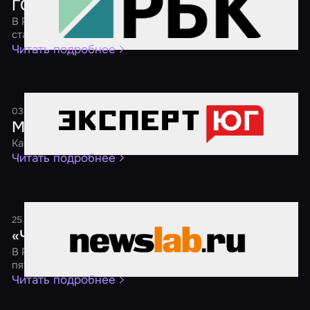
ГОСТ для квестов
В России началась разработка государственного
стандарта для организаторов квестов
Читать подробнее
03 августа 2024
1 минута
Молодежь предпочитает хорроры
Как сегодня развивается индустрия квестов на Юге
Читать подробнее
25 ноября 2021
1 минута
«Черная пятница 2021»
В России пройдет традиционная акция «Черная
пятница» со скидками на квесты от 40 %
Читать подробнее