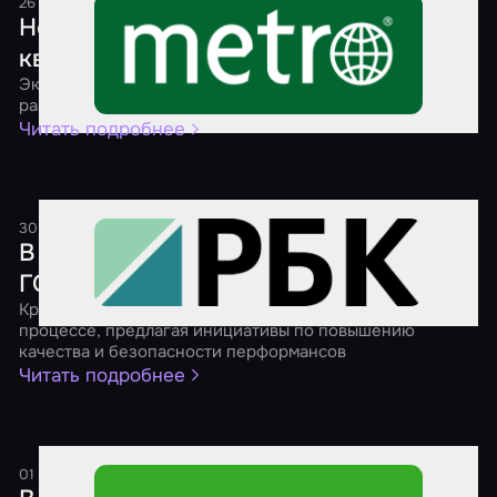
26 июля 2025
1 минута
Новые стандарты безопасности для
квестов
Эксперты рассказали, как ГОСТы могут повлиять на
развитие индустрии
Читать подробнее
30 апреля 2025
1 минута
В России продолжают разрабатывать
ГОСТ для взрослых квестов
Крупнейшие игроки рынка активно участвуют в этом
процессе, предлагая инициативы по повышению
качества и безопасности перформансов
Читать подробнее
01 марта 2025
1 минута