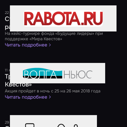
22 мая 2018
1 минута
Студенты предложили свое видение
развития рынка коворкингов
На кейс-турнире фонда «Будущие лидеры» при
поддержке «Мира Квестов»
Читать подробнее
11 мая 2018
1 минута
Третья ежегодная акция «Ночь
Квестов»
Акция пройдет в ночь с 25 на 26 мая 2018 года
Читать подробнее
29 декабря 2017
1 минута