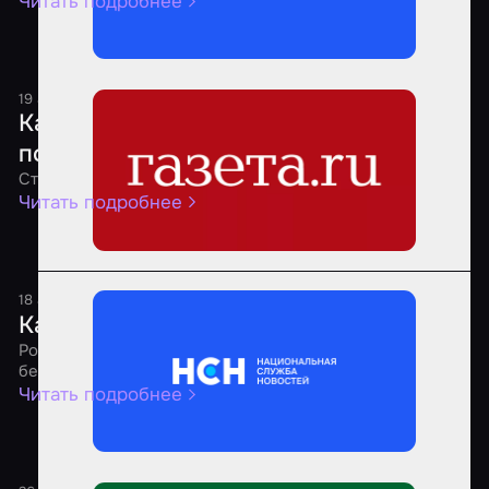
Читать подробнее
19 августа 2025
1 минута
Какие квесты являются самыми
популярными среди россиян
Стало известно о предпочтениях россиян
Читать подробнее
18 августа 2025
1 минута
Как выбрать безопасный квест
Россиянам рассказали о рекомендациях по выбору
безопасных квестов
Читать подробнее