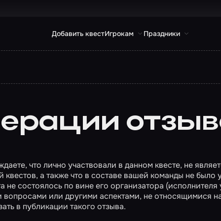
Добавить квест
Игрокам
Праздники
ерации отзыв
ждаете, что лично участвовали в данном квесте, не явля
 квестов, а также что в составе вашей команды не было 
а не состоялось по вине его организатора (исполнителя
ми вопросами или другими аспектами, не относящимися 
ать в публикации такого отзыва.