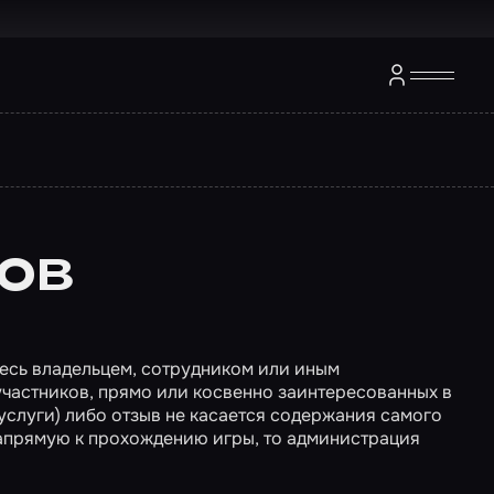
ов
етесь владельцем, сотрудником или иным
участников, прямо или косвенно заинтересованных в
 услуги) либо отзыв не касается содержания самого
напрямую к прохождению игры, то администрация