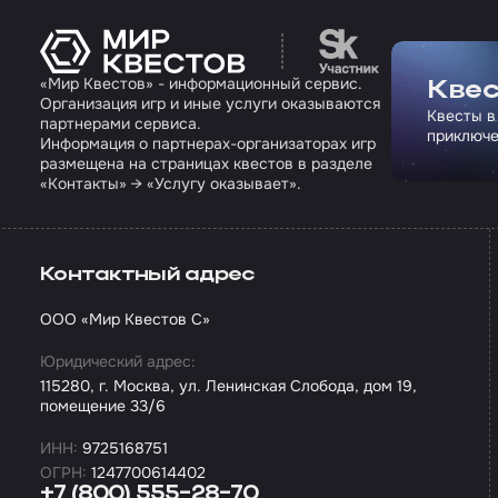
Перейти на сайт па
«Мир Квестов» - информационный сервис.
Квес
Организация игр и иные услуги оказываются
Квесты в
партнерами сервиса.
приключе
Информация о партнерах-организаторах игр
размещена на страницах квестов в разделе
«Контакты» → «Услугу оказывает».
Контактный адрес
ООО «Мир Квестов С»
Юридический адрес:
115280, г. Москва, ул. Ленинская Слобода, дом 19,
помещение 33/6
ИНН:
9725168751
ОГРН:
1247700614402
+7 (800) 555-28-70