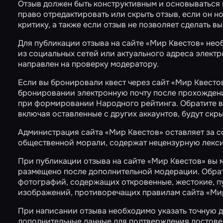
Отзыв должен быть конструктивным и основываться 
право отредактировать или скрыть отзыв, если он 
критику, а также если отзыв не позволяет сделать 
Для публикации отзыва на сайте «Мир Квестов» не
из социальных сетей или актуального адреса элект
направлен на проверку модератору.
Если вы бронировали квест через сайт «Мир Квестов»
бронировании электронную почту после прохождения
при формировании
Народного рейтинга
. Обратите 
включая оставленные с других аккаунтов, будут ск
Администрация сайта «Мир Квестов» оставляет за с
общественной морали, содержат нецензурную лекси
При публикации отзыва на сайте «Мир Квестов» вы
размещено после дополнительной модерации. Обрати
фотографий, содержащих откровенные, жестокие, п
изображений, противоречащих правилам сайта «Мир
При написании отзыва необходимо указать точную д
дополнительные данные для подтверждения достовер