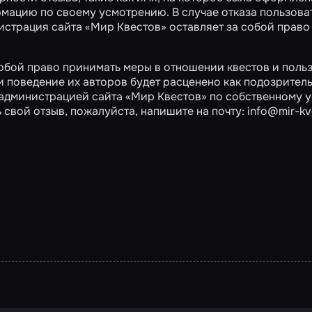
рмацию по своему усмотрению. В случае отказа пользо
нистрация сайта «Мир Квестов» оставляет за собой право
собой право принимать меры в отношении квестов и поль
и поведение их авторов будет расценено как подозрител
администрацией сайта «Мир Квестов» по собственному у
ь свой отзыв, пожалуйста, напишите на почту:
info@mir-kv