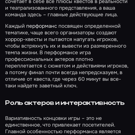
сочетает в себе все плюсы квестов в реальности
и театрализованного представления, а ваша
команда здесь – главные действующие лица.
Каждый
перформанс
посвящен определенной
тематике, чаще всего организаторы создают
хоррор-квесты и пытаются напугать игроков,
чтобы встряхнуть их и вывести из размеренного
темпа жизни. В перформансе игра
профессиональных актеров плотно
переплетается с сюжетом и действиями игроков,
а потому финал почти всегда непредсказуем, в
отличие от квеста, где через 60 минут вы все-
таки найдете заветный ключ.
Роль актеров и интерактивность
Вариативность концовки игры – это не
единственное, что привлекает посетителей.
Главной особенностью перформанса является