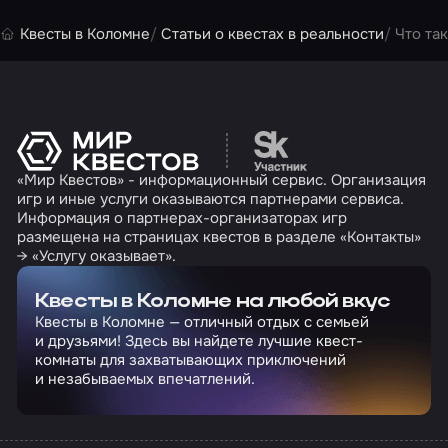
Квесты в Коломне
Статьи о квестах в реальности
Что та
Перейти на сайт партн
«Мир Квестов» - информационный сервис. Организация
игр и иные услуги оказываются партнерами сервиса.
Информация о партнерах-организаторах игр
размещена на страницах квестов в разделе «Контакты»
→ «Услугу оказывает».
Квесты в Коломне на любой вкус
Квесты в Коломне — отличный отдых с семьей
и друзьями! Здесь вы найдете лучшие квест-
комнаты для захватывающих приключений
и незабываемых впечатлений.