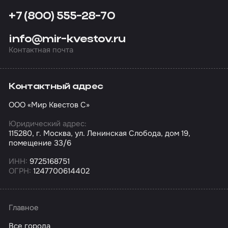
+7 (800) 555-28-70
info@mir-kvestov.ru
Контактная почта
Контактный адрес
ООО «Мир Квестов С»
Юридический адрес:
115280, г. Москва, ул. Ленинская Слобода, дом 19,
помещение 33/6
ИНН:
9725168751
ОГРН:
1247700614402
Главное
Все города