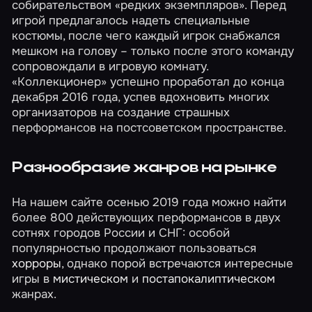
собирательством «редких экземпляров». Перед
игрой предлагалось надеть специальные
костюмы, после чего каждый игрок снабжался
мешком на голову – только после этого команду
сопровождали в игровую комнату.
«Коллекционер» успешно проработал до конца
декабря 2016 года, успев вдохновить многих
организаторов на создание страшных
перформансов на постсоветском пространстве.
Разнообразие жанров на рынке
На нашем сайте осенью 2019 года можно найти
более 800 действующих перформансов в двух
сотнях городов России и СНГ: особой
популярностью продолжают пользоваться
хорроры
, однако порой встречаются интересные
игры в
мистическом
и
постапокалиптическом
жанрах.