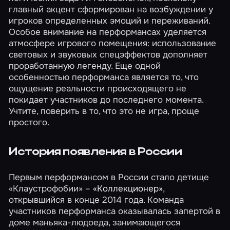
главный акцент сформирован на возбуждении у
игроков определенных эмоций и переживаний.
Особое внимание на перформансах уделяется
атмосфере игрового помещения: использование
световых и звуковых спецэффектов дополняет
проработанную легенду. Еще одной
особенностью перформанса является то, что
ощущение реальности происходящего не
покидает участников до последнего момента.
Учтите, поверить в то, что это не игра, проще
простого.
История появления в России
Первым перформансом в России стало детище
«Клаустрофобии» –
«Коллекционер»
,
открывшийся в конце 2014 года. Команда
участников перформанса оказывалась запертой в
доме маньяка-людоеда, занимающегося