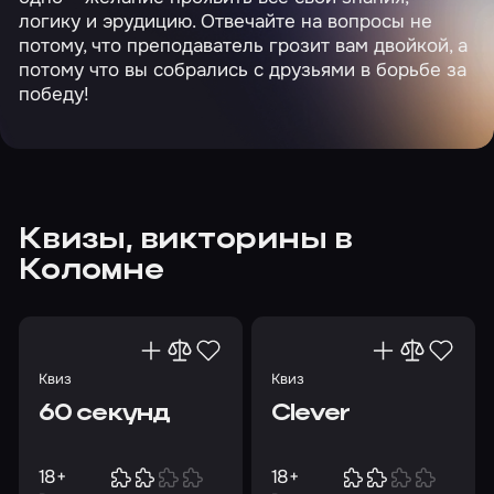
логику и эрудицию. Отвечайте на вопросы не
потому, что преподаватель грозит вам двойкой, а
потому что вы собрались с друзьями в борьбе за
победу!
Квизы, викторины в
Коломне
Квиз
Квиз
60 секунд
Clever
18+
18+