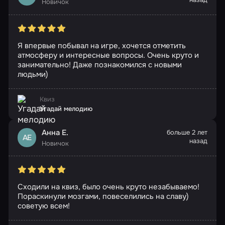
Новичок
Я впервые побывал на игре, хочется отметить
атмосферу и интересные вопросы. Очень круто и
занимательно! Даже познакомился с новыми
людьми)
Квиз
Угадай мелодию
Анна Е.
больше 2 лет
АЕ
назад
Новичок
Сходили на квиз, было очень круто незабываемо!
Пораскинули мозгами, повеселились на славу)
советую всем!