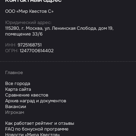
Контактный адрес
ООО «Мир Квестов С»
Юридический адрес:
115280, г. Москва, ул. Ленинская Слобода, дом 19,
помещение 33/6
ИНН:
9725168751
ОГРН:
1247700614402
Главное
Все города
Карта сайта
Сравнение квестов
Архив наград и документов
Вакансии
Игрокам
Как работает рейтинг и отзывы
FAQ по бонусной программе
Новости «Мира Квестов»