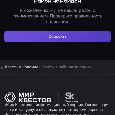
Район не найден
К сожалению, мы не нашли район с
такимназванием. Проверьте правильность
написания.
Сбросить
Квесты в Коломне
Квесты в районах Коломны
Перейти на сайт партн
«Мир Квестов» - информационный сервис. Организация
игр и иные услуги оказываются партнерами сервиса.
Информация о партнерах-организаторах игр