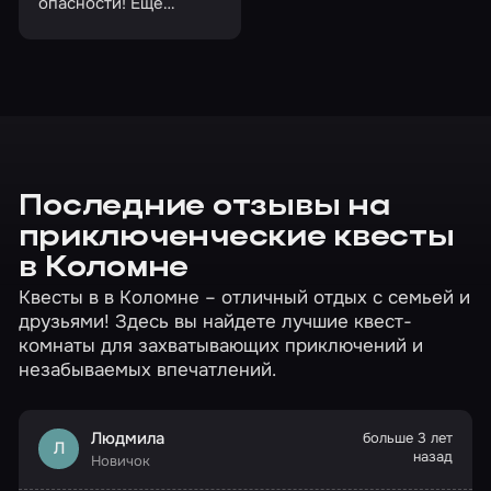
опасности! Еще
немного и он будет
уничтожен
таинственным
драконом…
Последние отзывы на
приключенческие квесты
в Коломне
Квесты в в Коломне – отличный отдых с семьей и
друзьями! Здесь вы найдете лучшие квест-
комнаты для захватывающих приключений и
незабываемых впечатлений.
Людмила
больше 3 лет
Л
назад
Новичок