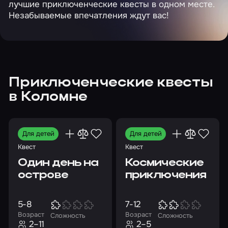
лучшие приключенческие квесты в одном месте.
Незабываемые впечатления ждут вас!
Приключенческие квесты
в Коломне
Для детей
Для детей
Квест
Квест
Один день на
Космические
острове
приключения
5-8
7-12
Возраст
Возраст
Сложность
Сложность
2–11
2–5