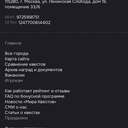
115280, г. Москва, ул. Ленинская Слобода, дом 19,
помещение 33/6
ИНН:
9725168751
ОГРН:
1247700614402
Главное
Все города
Карта сайта
Сравнение квестов
Архив наград и документов
Вакансии
Игрокам
Как работает рейтинг и отзывы
FAQ по бонусной программе
Новости «Мира Квестов»
СМИ о нас
Статьи о квестах
Праздники