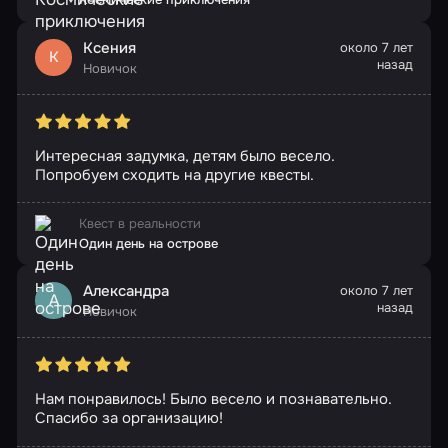
Ксения
около 7 лет
К
назад
Новичок
Интересная задумка, детям было весело.
Попробуем сходить на другие квесты.
Квест в реальности
Один день на острове
Александра
около 7 лет
А
назад
Новичок
Нам понравилось! Было весело и познавательно.
Спасибо за организацию!