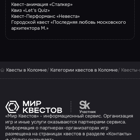
Квест-анимация «Сталкер»
Квиз «Let's Quiz»
Квест-Перформанс «Невеста»
Городской квест «Последняя любовь московского
архитектора М.»
Квесты в Коломне
Категории квестов в Коломне
Квесты-
Перейти на сайт партн
«Мир Квестов» - информационный сервис. Организация
игр и иные услуги оказываются партнерами сервиса.
Информация о партнерах-организаторах игр
размещена на страницах квестов в разделе «Контакты»
→ «Услугу оказывает».