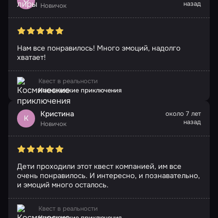
назад
Новичок
Нам все понравилось! Много эмоций, надолго
хватает!
Квест в реальности
Космические приключения
Кристина
около 7 лет
К
назад
Новичок
Дети проходили этот квест компанией, им все
очень понравилось. И интересно, и познавательно,
и эмоций много осталось.
Квест в реальности
Космические приключения