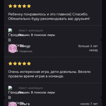
Ребенку понравилось и это главное) Спасибо.
Обязательно буду рекомендовать вас друзьям!
Квест-анимация
Геншин. В поисках лиры
Тимур
больше 3 лет
Т
назад
Новичок
Очень интересная игра, дети довольны. Весело
провели время играя в команде.
Квест-анимация
Геншин. В поисках лиры
Ольга
около 7 лет
О