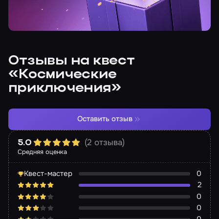
Отзывы на квест
«Космические
приключения»
Оставить отзыв
(2 отзыва)
5.0
Средняя оценка
Квест-мастер
0
2
0
0