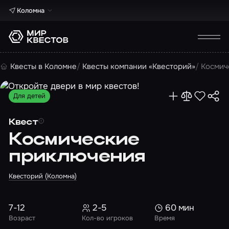
Коломна
Квесты в Коломне
Квесты компании «Квесторий»
Космич
Для детей
Квест
Космические
приключения
Квесторий (Коломна)
7-12
2-5
60 мин
Возраст
Кол-во игроков
Время