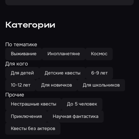
Категории
По тематике
Выживание
Инопланетяне
Космос
Для кого
Для детей
Детские квесты
6-9 лет
10-12 лет
Для новичков
Для школьников
Прочие
Нестрашные квесты
До 5 человек
Приключения
Научная фантастика
Квесты без актеров