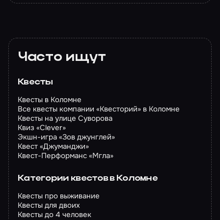
Часто ищут
Квесты
Квесты в Коломне
Все квесты компании «Квесторий» в Коломне
Квесты на улице Суворова
Квиз «Clever»
Экшн-игра «Зов джунглей»
Квест «Джуманджи»
Квест-Перформанс «Мгла»
Категории квестов в Коломне
Квесты про выживание
Квесты для двоих
Квесты до 4 человек