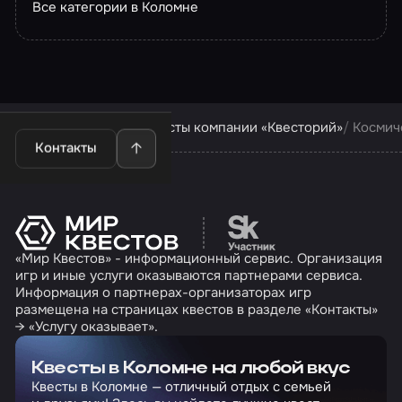
Все категории в Коломне
Квесты в Коломне
Квесты компании «Квесторий»
Космич
Контакты
Перейти на сайт партн
«Мир Квестов» - информационный сервис. Организация
игр и иные услуги оказываются партнерами сервиса.
Информация о партнерах-организаторах игр
размещена на страницах квестов в разделе «Контакты»
→ «Услугу оказывает».
Квесты в Коломне на любой вкус
Квесты в Коломне — отличный отдых с семьей