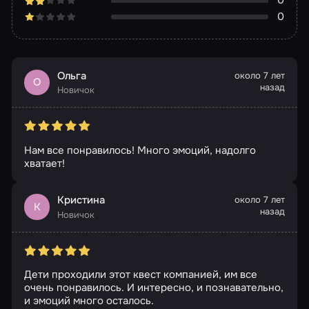
0
0
Ольга
около 7 лет
О
назад
Новичок
Нам все понравилось! Много эмоций, надолго
хватает!
Кристина
около 7 лет
К
назад
Новичок
Дети проходили этот квест компанией, им все
очень понравилось. И интересно, и познавательно,
и эмоций много осталось.