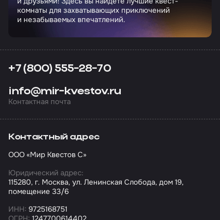
и друзьями! Здесь вы найдете лучшие квест-
комнаты для захватывающих приключений
и незабываемых впечатлений.
+7 (800) 555-28-70
info@mir-kvestov.ru
Контактная почта
Контактный адрес
ООО «Мир Квестов С»
Юридический адрес:
115280, г. Москва, ул. Ленинская Слобода, дом 19,
помещение 33/6
ИНН:
9725168751
ОГРН:
1247700614402