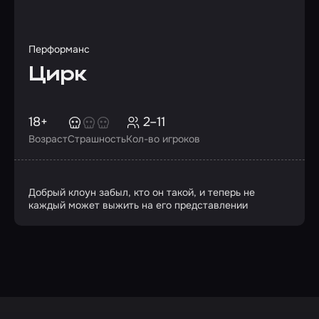
Перформанс
Цирк
18+
2–11
Возраст
Страшность
Кол-во игроков
Добрый клоун забыл, кто он такой, и теперь не
каждый может выжить на его представлении