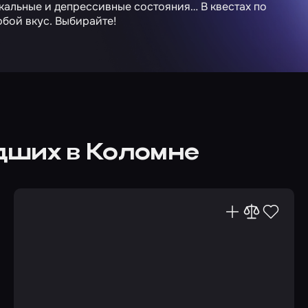
альные и депрессивные состояния… В квестах по
бой вкус. Выбирайте!
дших в Коломне