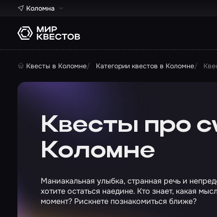
Коломна
Квесты в Коломне
Категории квестов в Коломне
Кве
Квесты про 
Коломне
Маниакальная улыбка, странная речь и непред
хотите остаться наедине. Кто знает, какая мы
момент? Рискнете познакомиться ближе?