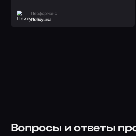
Перформанс
Психушка
Вопросы и ответы пр