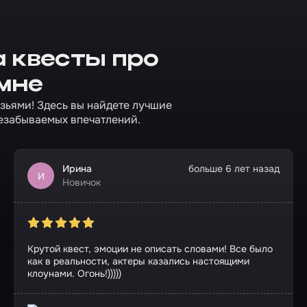
 квесты про
мне
узьями! Здесь вы найдете лучшие
езабываемых впечатлений.
Ирина
больше 6 лет назад
И
Новичок
Крутой квест, эмоции не описать словами! Все было
как в реальности, актеры казались настоящими
клоунами. Огонь!)))))