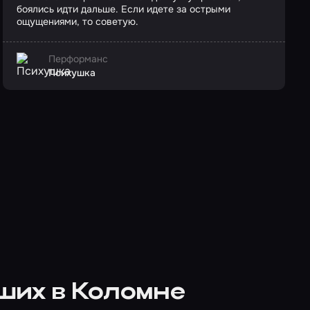
боялись идти дальше. Если идете за острыми
ощущениями, то советую.
Перформанс
Психушка
ших в Коломне