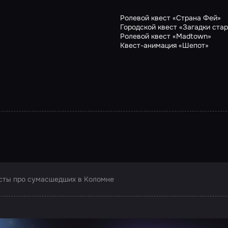
Ролевой квест «Страна Фей»
Городской квест «Загадки стар
Ролевой квест «Madtown»
Квест-анимация «Шепот»
сты про сумасшедших в Коломне
ртнера Сколково