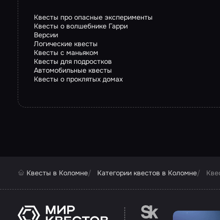
Квесты про опасные эксперименты
Квесты о волшебнике Гарри
Версии
Логические квесты
Квесты с маньяком
Квесты для подростков
Автомобильные квесты
Квесты о проклятых домах
Квесты в Коломне
Категории квестов в Коломне
Кве
Перейти на сайт па