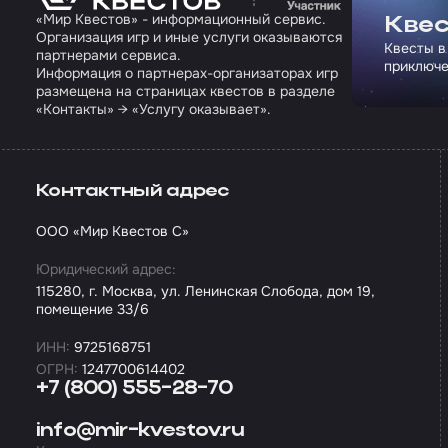
«Мир Квестов» - информационный сервис.
Квес
Организация игр и иные услуги оказываются
Квесты в
партнерами сервиса.
приключе
Информация о партнерах-организаторах игр
размещена на страницах квестов в разделе
«Контакты» → «Услугу оказывает».
Контактный адрес
ООО «Мир Квестов С»
Юридический адрес:
115280, г. Москва, ул. Ленинская Слобода, дом 19,
помещение 33/6
ИНН:
9725168751
ОГРН:
1247700614402
+7 (800) 555-28-70
info@mir-kvestov.ru