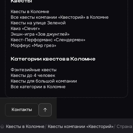
Квесты
Квесты в Коломне
Все квесты компании «Квесторий» в Коломне
Квесты на улице Зеленой
Квиз «Clever»
Экшн-игра «Зов джунглей»
Квест-Перформанс «Слендермен»
Морфеус «Мир грез»
Категории квестов в Коломне
Фэнтезийные квесты
Квесты до 4 человек
Квесты для большой компании
Все категории в Коломне
Контакты
Квесты в Коломне
Квесты компании «Квесторий»
Страна