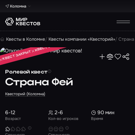
Коломна
КВЕСТ ЗАКРЫТ
Квесты в Коломне
Квесты компании «Квесторий»
Страна
КВЕСТ ЗАКРЫТ
КВЕСТ ЗАКРЫТ
Ролевой квест
Страна Фей
Квесторий (Коломна)
6-12
2-6
90 мин
Возраст
Кол-во игроков
Время
Сложность
Страшность