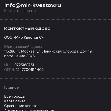
info@mir-kvestov.ru
Контактная почта
Контактный адрес
ООО «Мир Квестов С»
Юридический адрес:
115280, г. Москва, ул. Ленинская Слобода, дом 19,
помещение 33/6
ИНН:
9725168751
ОГРН:
1247700614402
Главное
Все города
Карта сайта
Сравнение квестов
Архив наград и документов