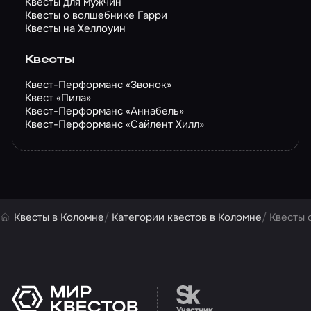
Квесты для мужчин
Квесты о волшебнике Гарри
Квесты на Хеллоуин
Квесты
Квест-Перформанс «Звонок»
Квест «Пила»
Квест-Перформанс «Аннабель»
Квест-Перформанс «Сайлент Хилл»
Квесты в Коломне
Категории квестов в Коломне
Квесты 
Перейти на сайт партн