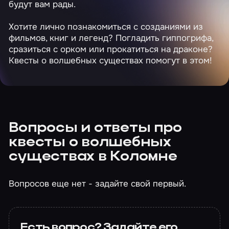
будут вам рады.
Хотите лично познакомиться с созданиями из
фильмов, книг и легенд? Погладить гиппогрифа,
сразиться с орком или прокатиться на драконе?
Квесты о волшебных существах помогут в этом!
Вопросы и ответы про
квесты о волшебных
существах в Коломне
Вопросов еще нет - задайте свой первый.
Есть вопрос? Задайте его