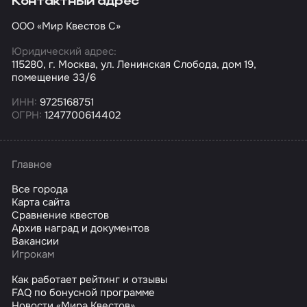
Контактный адрес
ООО «Мир Квестов С»
Юридический адрес:
115280, г. Москва, ул. Ленинская Слобода, дом 19,
помещение 33/6
ИНН:
9725168751
ОГРН:
1247700614402
Главное
Все города
Карта сайта
Сравнение квестов
Архив наград и документов
Вакансии
Игрокам
Как работает рейтинг и отзывы
FAQ по бонусной программе
Новости «Мира Квестов»