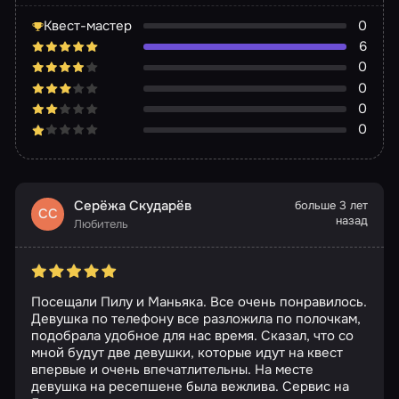
Квест-мастер
0
6
0
0
0
0
Серёжа Скударёв
больше 3 лет
СС
назад
Любитель
Посещали Пилу и Маньяка. Все очень понравилось.
Девушка по телефону все разложила по полочкам,
подобрала удобное для нас время. Сказал, что со
мной будут две девушки, которые идут на квест
впервые и очень впечатлительны. На месте
девушка на ресепшене была вежлива. Сервис на