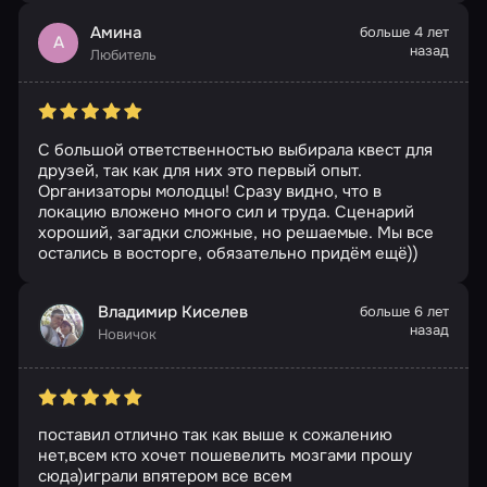
Амина
больше 4 лет
А
назад
Любитель
С большой ответственностью выбирала квест для
друзей, так как для них это первый опыт.
Организаторы молодцы! Сразу видно, что в
локацию вложено много сил и труда. Сценарий
хороший, загадки сложные, но решаемые. Мы все
остались в восторге, обязательно придём ещё))
Владимир Киселев
больше 6 лет
назад
Новичок
поставил отлично так как выше к сожалению
нет,всем кто хочет пошевелить мозгами прошу
сюда)играли впятером все всем