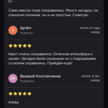
5+.
Сами квесты тоже понравились. Много загадок, не
слишком сложные, но и не простые. Советую.
Артём
почти 4 года
А
назад
Новичок
Квест очень понравился. Отличная атмосфера и
сюжет. Загадки были сложными но с подсказками
со всеми справились. Прийдём ещё!
Валерий Константинов
около 4 лет
ВК
назад
Любитель
Клева