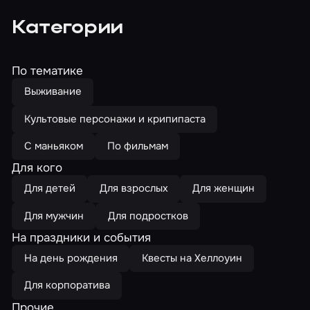
Категории
По тематике
Выживание
Культовые персонажи и крипипаста
С маньяком
По фильмам
Для кого
Для детей
Для взрослых
Для женщин
Для мужчин
Для подростков
На праздники и события
На день рождения
Квесты на Хеллоуин
Для корпоратива
Прочие