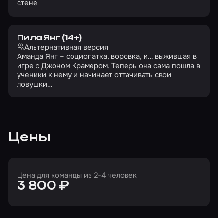
стене
Пила Янг (14+)
Альтернативная версия
Аманда Янг – социопатка, воровка, и… выжившая в
игре с Джоном Крамером. Теперь она сама пошла в
ученики к нему и начинает оттачивать свои
ловушки…
Цены
Цена для команды из 2-4 человек
3 800 ₽