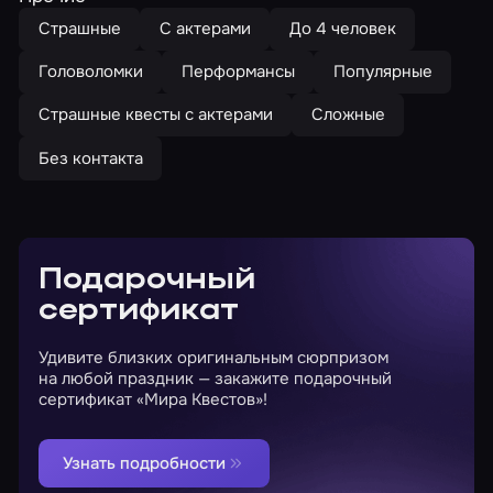
Страшные
С актерами
До 4 человек
Головоломки
Перформансы
Популярные
Страшные квесты с актерами
Сложные
Без контакта
Подарочный
сертификат
Удивите близких оригинальным сюрпризом
на любой праздник — закажите подарочный
сертификат «Мира Квестов»!
Узнать подробности