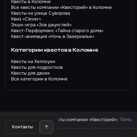
Квесты в Коломне
Все квесты компании «Квесторий» в Коломне
Квесты на улице Суворова
Квиз «Clever»
Экшн-игра «Зов джунглей»
Квест-Перформанс «Тайна старого дома»
Квест-анимация «Ночь в Зазеркалье»
Категории квестов в Коломне
Квесты на Хеллоуин
Квесты для подростков
Квесты для двоих
Все категории в Коломне
Квесты в Коломне
Квесты компании «Квесторий»
Пила
Контакты