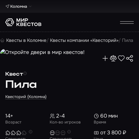
Коломна
Квесты в Коломне
Квесты компании «Квесторий»
Пила
Квест
Пила
Квесторий (Коломна)
14+
2-4
60 мин
Возраст
Кол-во игроков
Время
от 3 800 ₽
Сложность
Страшность
Цена