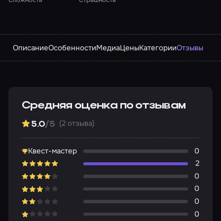
Описание
Особенности
Медиа
Цены
Категории
Отзывы
Средняя оценка по отзывам
(2 отзыва)
5.0
/5
Квест-мастер
0
2
0
0
0
0