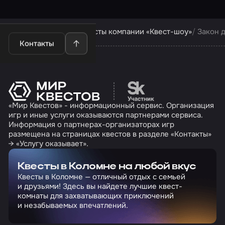
Квесты в Коломне
Квесты компании «Квест-шоу»
Закон 
Контакты
Перейти на сайт партн
«Мир Квестов» - информационный сервис. Организация
игр и иные услуги оказываются партнерами сервиса.
Информация о партнерах-организаторах игр
размещена на страницах квестов в разделе «Контакты»
→ «Услугу оказывает».
Квесты в Коломне на любой вкус
Квесты в Коломне — отличный отдых с семьей
и друзьями! Здесь вы найдете лучшие квест-
комнаты для захватывающих приключений
и незабываемых впечатлений.