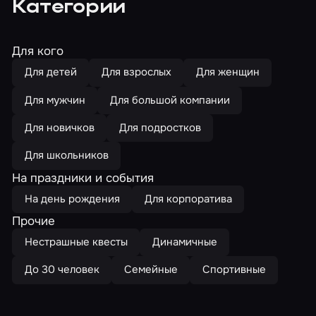
Категории
Для кого
Для детей
Для взрослых
Для женщин
Для мужчин
Для большой компании
Для новичков
Для подростков
Для школьников
На праздники и события
На день рождения
Для корпоратива
Прочие
Нестрашные квесты
Динамичные
До 30 человек
Семейные
Спортивные