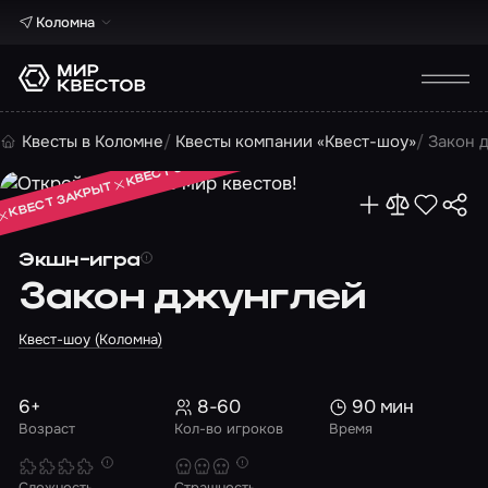
Коломна
КВЕСТ ЗАКРЫТ
Квесты в Коломне
Квесты компании «Квест-шоу»
Закон 
КВЕСТ ЗАКРЫТ
КВЕСТ ЗАКРЫТ
Экшн-игра
Закон джунглей
Квест-шоу (Коломна)
6+
8-60
90 мин
Возраст
Кол-во игроков
Время
Сложность
Страшность