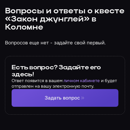
Вопросы и ответы о квесте
«Закон джунглей» в
Коломне
Вопросов еще нет - задайте свой первый.
Есть вопрос? Задайте его
здесь!
Ответ появится в вашем
личном кабинете
и будет
отправлен на вашу электронную почту.
Задать вопрос