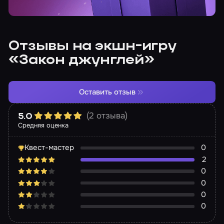
Отзывы на экшн-игру
«Закон джунглей»
Оставить отзыв
(2 отзыва)
5.0
Средняя оценка
Квест-мастер
0
2
0
0
0
0