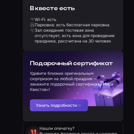
В квесте есть
Wi-Fi: есть
Парковка: есть бесплатная парковка
Зал ожидания: гостевая зона
отсутствует, есть зона для проведения
праздника, рассчитана на 30 человек
Подарочный сертификат
Удивите близких оригинальным
сюрпризом на любой праздник —
закажите подарочный сертификат «Мира
Квестов»!
Узнать подробности
Нашли опечатку?
Выделите фрагмент текста и нажмите