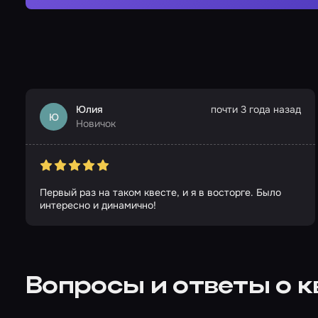
Юлия
почти 3 года назад
Ю
Новичок
Первый раз на таком квесте, и я в восторге. Было
интересно и динамично!
Вопросы и ответы о к