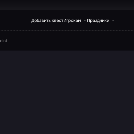
Добавить квест
Игрокам
Праздники
oint