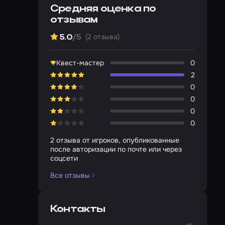
Средняя оценка по
отзывам
(2 отзыва)
5.0
/5
Квест-мастер
0
2
0
0
0
0
2 отзыва от игроков, опубликованные
после авторизации по почте или через
соцсети
Все отзывы
Контакты