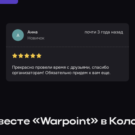
Анна
почти 3 года назад
А
Новичок
Прекрасно провели время с друзьями, спасибо
организаторам! Обязательно придем к вам еще.
весте «Warpoint» в Кол