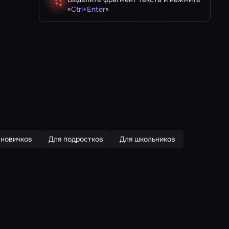
«
»
Ctrl
+
Enter
 новичков
Для подростков
Для школьников