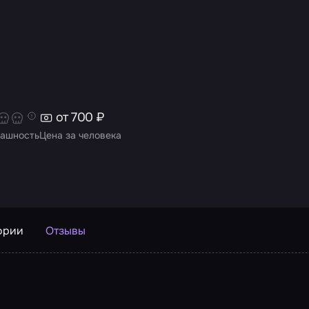
от 700 ₽
ашность
Цена за человека
ории
Отзывы