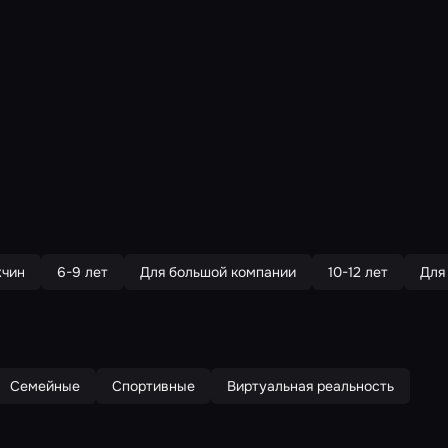
жчин
6-9 лет
Для большой компании
10-12 лет
Для
Семейные
Спортивные
Виртуальная реальность