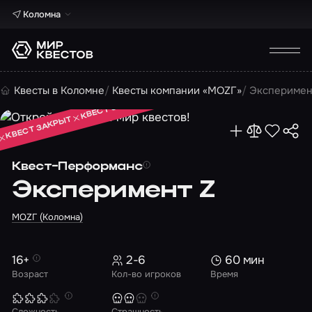
Коломна
КВЕСТ ЗАКРЫТ
Квесты в Коломне
Квесты компании «МОZГ»
Эксперимен
КВЕСТ ЗАКРЫТ
КВЕСТ ЗАКРЫТ
Квест-Перформанс
Эксперимент Z
МОZГ (Коломна)
16+
2-6
60 мин
Возраст
Кол-во игроков
Время
Сложность
Страшность