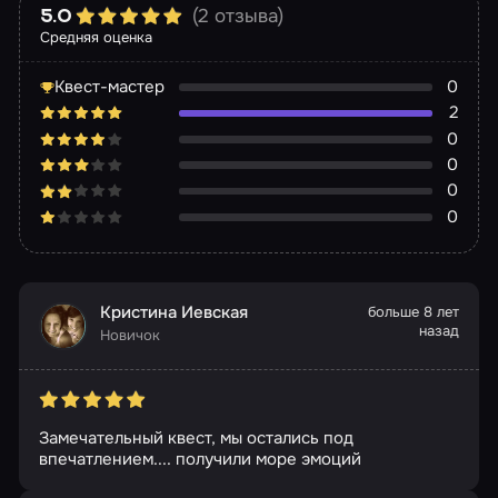
(2 отзыва)
5.0
Средняя оценка
Квест-мастер
0
2
0
0
0
0
Кристина Иевская
больше 8 лет
назад
Новичок
Замечательный квест, мы остались под
впечатлением.... получили море эмоций