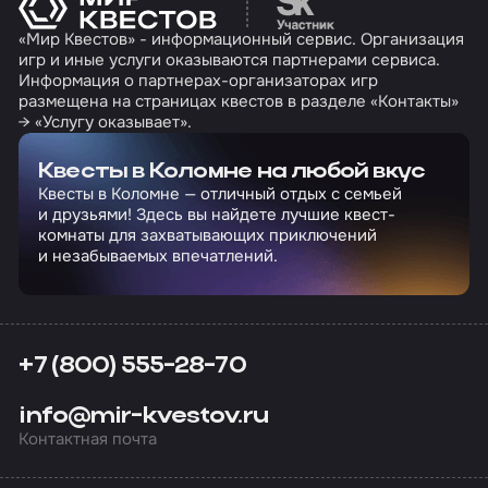
«Мир Квестов» - информационный сервис. Организация
игр и иные услуги оказываются партнерами сервиса.
Информация о партнерах-организаторах игр
размещена на страницах квестов в разделе «Контакты»
→ «Услугу оказывает».
Квесты в Коломне на любой вкус
Квесты в Коломне — отличный отдых с семьей
и друзьями! Здесь вы найдете лучшие квест-
комнаты для захватывающих приключений
и незабываемых впечатлений.
+7 (800) 555-28-70
info@mir-kvestov.ru
Контактная почта