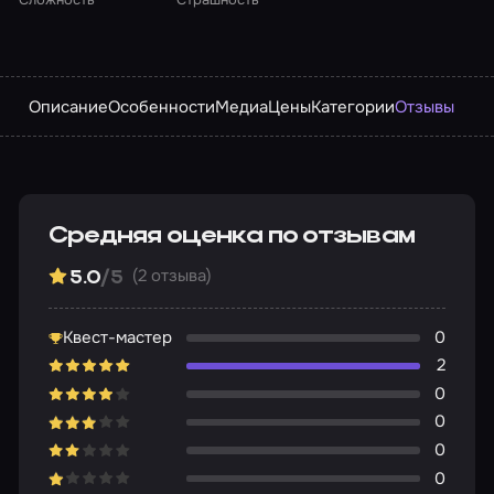
Описание
Особенности
Медиа
Цены
Категории
Отзывы
Средняя оценка по отзывам
(2 отзыва)
5.0
/5
Квест-мастер
0
2
0
0
0
0