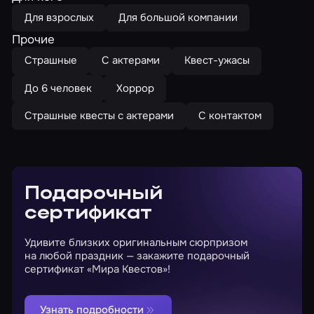
Для взрослых
Для большой компании
Прочие
Страшные
С актерами
Квест-ужасы
До 6 человек
Хоррор
Страшные квесты с актерами
С контактом
Подарочный
сертификат
Удивите близких оригинальным сюрпризом
на любой праздник — закажите подарочный
сертификат «Мира Квестов»!
Узнать подробности