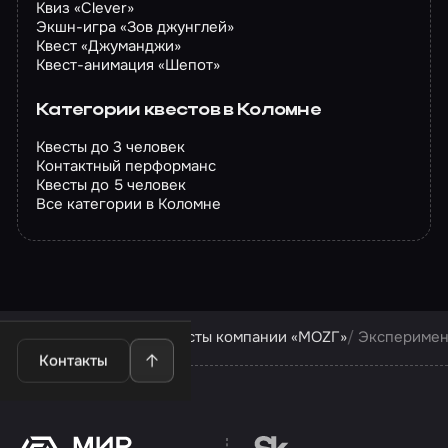
Квиз «Clever»
Экшн-игра «Зов джунглей»
Квест «Джуманджи»
Квест-анимация «Шепот»
Категории квестов в Коломне
Квесты до 3 человек
Контактный перформанс
Квесты до 5 человек
Все категории в Коломне
Квесты в Коломне
Квесты компании «МОZГ»
Эксперимен
Контакты
Перейти на сайт партн