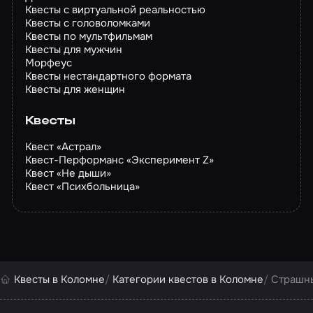
Квесты с виртуальной реальностью
Квесты с головоломками
Квесты по мультфильмам
Квесты для мужчин
Морфеус
Квесты нестандартного формата
Квесты для женщин
Квесты
Квест «Астрал»
Квест-Перформанс «Эксперимент Z»
Квест «Не дыши»
Квест «Психбольница»
Квесты в Коломне
Категории квестов в Коломне
Страшны