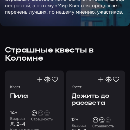
непростой, а потому «Мир Квестов» предлагает
перечень лучших, по нашему мнению, ужастиков.
Страшные квесты в
Коломне
Квест
Квест
Пила
Дожить до
рассвета
14+
Возраст
12+
Страшность
2–4
Возраст
Страшность
Кол-во игроков