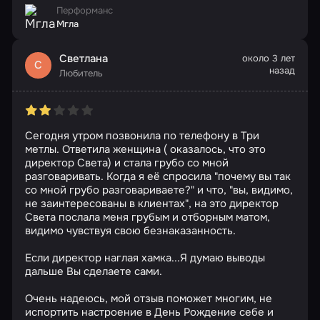
Перформанс
Мгла
Светлана
около 3 лет
С
назад
Любитель
Сегодня утром позвонила по телефону в Три
метлы. Ответила женщина ( оказалось, что это
директор Света) и стала грубо со мной
разговаривать. Когда я её спросила "почему вы так
со мной грубо разговариваете?" и что, "вы, видимо,
не заинтересованы в клиентах", на это директор
Света послала меня грубым и отборным матом,
видимо чувствуя свою безнаказанность.
Если директор наглая хамка...Я думаю выводы
дальше Вы сделаете сами.
Очень надеюсь, мой отзыв поможет многим, не
испортить настроение в День Рождение себе и