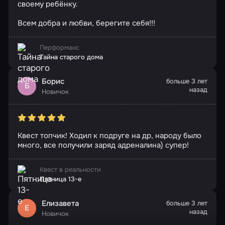
своему ребёнку.
Всем добра и любви, берегите себя!!!
Перформанс
Тайна старого дома
Борис
больше 3 лет
Б
назад
Новичок
Квест топчик! Ходил к подруге на др, народу было
много, все получили заряд адреналина) супер!
Квест в реальности
Пятница 13-е
Елизавета
больше 3 лет
Е
назад
Новичок