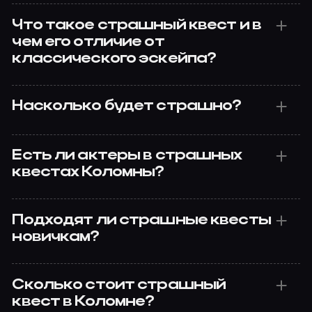
Что такое страшный квест и в
чем его отличие от
классического эскейпа?
Насколько будет страшно?
Есть ли актеры в страшных
квестах Коломны?
Подходят ли страшные квесты
новичкам?
Сколько стоит страшный
квест в Коломне?