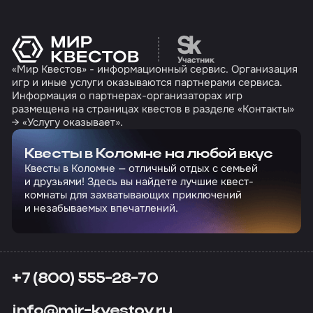
Перейти на сайт партн
«Мир Квестов» - информационный сервис. Организация
игр и иные услуги оказываются партнерами сервиса.
Информация о партнерах-организаторах игр
размещена на страницах квестов в разделе «Контакты»
→ «Услугу оказывает».
Квесты в Коломне на любой вкус
Квесты в Коломне — отличный отдых с семьей
и друзьями! Здесь вы найдете лучшие квест-
комнаты для захватывающих приключений
и незабываемых впечатлений.
+7 (800) 555-28-70
info@mir-kvestov.ru