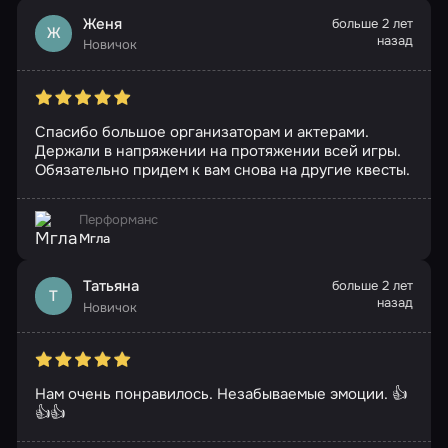
Женя
больше 2 лет
Ж
назад
Новичок
Спасибо большое организаторам и актерами.
Держали в напряжении на протяжении всей игры.
Обязательно придем к вам снова на другие квесты.
Перформанс
Мгла
Татьяна
больше 2 лет
Т
назад
Новичок
Нам очень понравилось. Незабываемые эмоции. 👍
👍👍