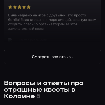
Была недавно на игре с друзьями, это просто
бомба! было страшно и море эмоций, советую всем
сходить. спасибо организаторам за этот
замечательный квест!!
Квест в реальности
Пятница 13-е
Смотреть все отзывы
Вопросы и ответы про
страшные квесты в
Коломне
5