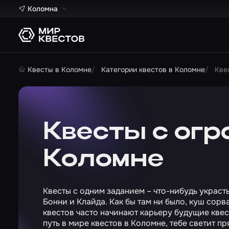
Коломна
Квесты в Коломне
Категории квестов в Коломне
Кве
Квесты с огр
Коломне
Квесты с одним заданием – что-нибудь украст
Бонни и Клайда. Как бы там ни было, куш сорват
квестов часто начинают карьеру будущие квесто
путь в мире квестов в Коломне, тебе светит пр