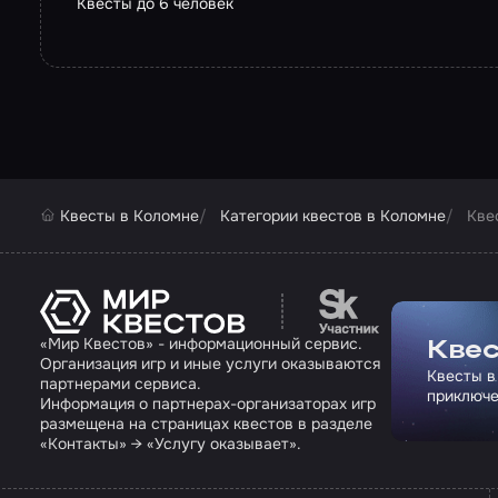
Квесты до 6 человек
Квесты в Коломне
Категории квестов в Коломне
Кве
Перейти на сайт па
«Мир Квестов» - информационный сервис.
Квес
Организация игр и иные услуги оказываются
Квесты в
партнерами сервиса.
приключе
Информация о партнерах-организаторах игр
размещена на страницах квестов в разделе
«Контакты» → «Услугу оказывает».