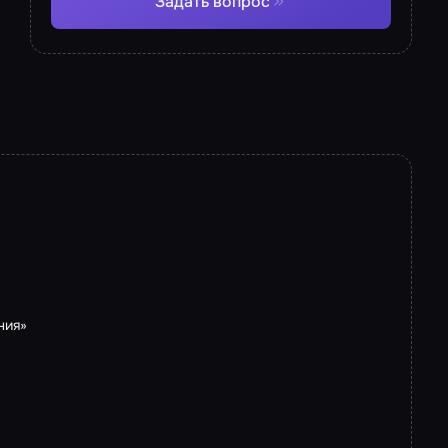
Задать вопрос
ния»