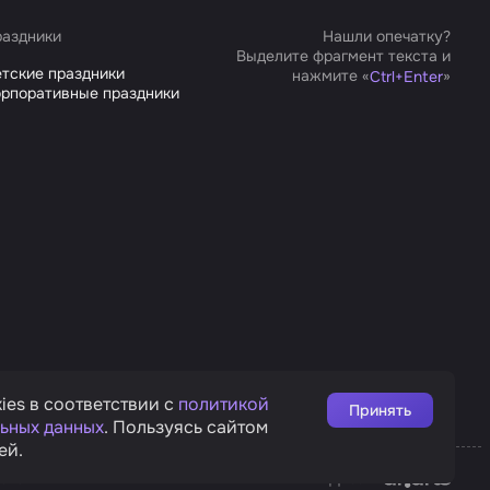
аздники
Нашли опечатку?
Выделите фрагмент текста и
тские праздники
нажмите «
»
Ctrl
+
Enter
рпоративные праздники
ies в соответствии с
политикой
Принять
ьных данных
. Пользуясь сайтом
ей.
Affarts
рата
Дизайн