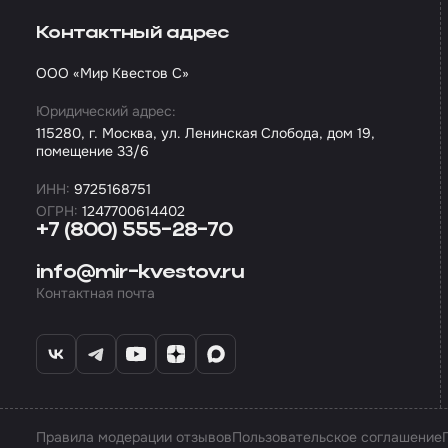
Контактный адрес
ООО «Мир Квестов С»
Юридический адрес:
115280, г. Москва, ул. Ленинская Слобода, дом 19,
помещение 33/6
ИНН:
9725168751
ОГРН:
1247700614402
+7 (800) 555-28-70
info@mir-kvestov.ru
Контактная почта
Правила модерации отзывов
Пользовательское соглашение