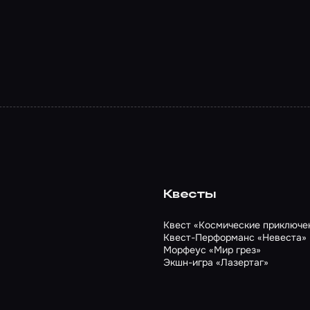
Квесты
Квест «Космические приключе
Квест-Перформанс «Невеста»
Морфеус «Мир грез»
Экшн-игра «Лазертаг»