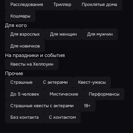
Расследования
Триллер
Проклятые дома
Кошмары
Для кого
Для взрослых
Для женщин
Для мужчин
Для новичков
На праздники и события
Квесты на Хеллоуин
Прочие
Страшные
С актерами
Квест-ужасы
До 5 человек
Мистические
Перформансы
Страшные квесты с актерами
18+
Без контакта
С контактом