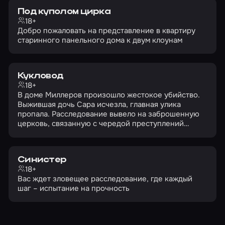
Под куполом цирка
18+
Добро пожаловать на представление в квартиру
старинного панельного дома к двум клоунам
Кукловод
18+
В доме Миллеров произошло жестокое убийство.
Выжившая дочь Сара исчезла, главная улика
пропала. Расследование вывело на заброшенную
церковь, связанную с чередой преступлений…
Синистер
18+
Вас ждет зловещее расследование, где каждый
шаг – испытание на прочность