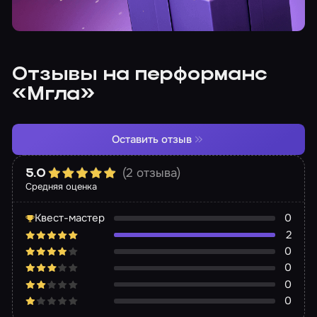
Отзывы на перформанс
«Мгла»
Оставить отзыв
(2 отзыва)
5.0
Средняя оценка
Квест-мастер
0
2
0
0
0
0