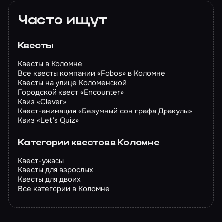
Часто ищут
Квесты
Квесты в Коломне
Все квесты компании «Fobos» в Коломне
Квесты на улице Коломенской
Городской квест «Encounter»
Квиз «Clever»
Квест-анимация «Безумный сон графа Дракулы»
Квиз «Let's Quiz»
Категории квестов в Коломне
Квест-ужасы
Квесты для взрослых
Квесты для двоих
Все категории в Коломне