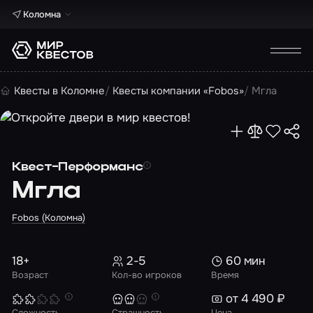
Коломна
Квесты в Коломне
Квесты компании «Fobos»
Мгла
Квест-Перформанс
Мгла
Fobos (Коломна)
18+
2-5
60 мин
Возраст
Кол-во игроков
Время
от 4 490 ₽
Сложность
Страшность
Цена