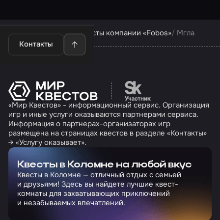
Квесты в Коломне
Квесты компании «Fobos»
Мгла
Контакты
Перейти на сайт партн
«Мир Квестов» - информационный сервис. Организация
игр и иные услуги оказываются партнерами сервиса.
Информация о партнерах-организаторах игр
размещена на страницах квестов в разделе «Контакты»
→ «Услугу оказывает».
Квесты в Коломне на любой вкус
Квесты в Коломне — отличный отдых с семьей
и друзьями! Здесь вы найдете лучшие квест-
комнаты для захватывающих приключений
и незабываемых впечатлений.