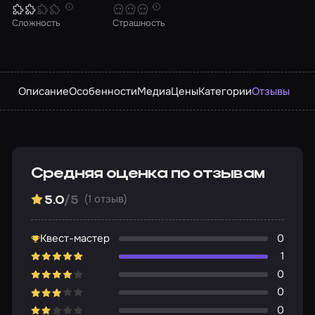
Сложность
Страшность
Описание
Особенности
Медиа
Цены
Категории
Отзывы
Средняя оценка по отзывам
(1 отзыв)
5.0
/5
Квест-мастер
0
1
0
0
0