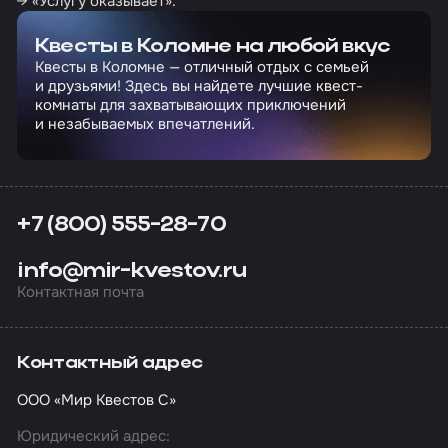
→ «Услугу оказывает».
Квесты в Коломне на любой вкус
Квесты в Коломне — отличный отдых с семьей
и друзьями! Здесь вы найдете лучшие квест-
комнаты для захватывающих приключений
и незабываемых впечатлений.
+7 (800) 555-28-70
info@mir-kvestov.ru
Контактная почта
Контактный адрес
ООО «Мир Квестов С»
Юридический адрес: