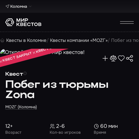
Коломна
КВЕСТ ЗАКРЫТ
Квесты в Коломне
Квесты компании «МОZГ»
Побег из т
КВЕСТ ЗАКРЫТ
КВЕСТ ЗАКРЫТ
Квест
Побег из тюрьмы
Zona
МОZГ (Коломна)
12+
2-6
60 мин
Возраст
Кол-во игроков
Время