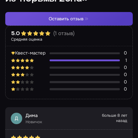
Оставить отзыв
(1 отзыв)
5.0
Средняя оценка
Квест-мастер
0
1
0
0
0
0
Дима
больше 8 лет
Д
назад
Новичок