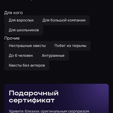
Для кого
Для взрослых
Для большой компании
Для школьников
Прочие
Нестрашные квесты
Побег из тюрьмы
До 6 человек
Антуражные
Квесты без актеров
Подарочный
сертификат
Удивите близких оригинальным сюрпризом