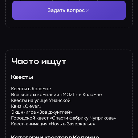
Задать вопрос
Часто ищут
Квесты
Квесты в Коломне
Все квесты компании «МОZГ» в Коломне
Квесты на улице Уманской
Квиз «Clever»
Экшн-игра «Зов джунглей»
Городской квест «Спасти фабрику Чуприкова»
Квест-анимация «Ночь в Зазеркалье»
Категории квестов в Коломне