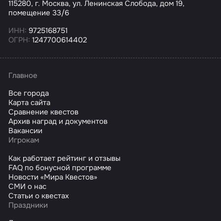
115280, г. Москва, ул. Ленинская Слобода, дом 19,
помещение 33/6
ИНН:
9725168751
ОГРН:
1247700614402
Главное
Все города
Карта сайта
Сравнение квестов
Архив наград и документов
Вакансии
Игрокам
Как работает рейтинг и отзывы
FAQ по бонусной программе
Новости «Мира Квестов»
СМИ о нас
Статьи о квестах
Праздники