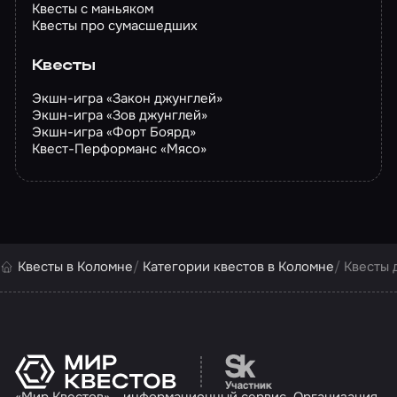
Квесты с маньяком
Квесты про сумасшедших
Квесты
Экшн-игра «Закон джунглей»
Экшн-игра «Зов джунглей»
Экшн-игра «Форт Боярд»
Квест-Перформанс «Мясо»
Квесты в Коломне
Категории квестов в Коломне
Квесты 
Перейти на сайт партн