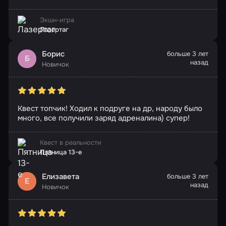
Экшн-игра
Лазертаг
Борис
больше 3 лет
Б
назад
Новичок
Квест топчик! Ходил к подруге на др, народу было
много, все получили заряд адреналина) супер!
Квест в реальности
Пятница 13-е
Елизавета
больше 3 лет
Е
назад
Новичок