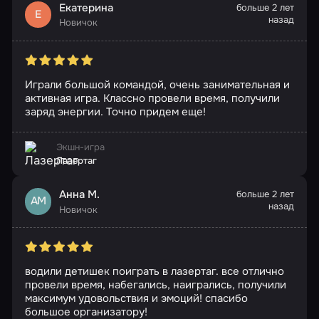
Екатерина
больше 2 лет
Е
назад
Новичок
Играли большой командой, очень занимательная и
активная игра. Классно провели время, получили
заряд энергии. Точно придем еще!
Экшн-игра
Лазертаг
Анна М.
больше 2 лет
АМ
назад
Новичок
водили детишек поиграть в лазертаг. все отлично
провели время, набегались, наигрались, получили
максимум удовольствия и эмоций! спасибо
большое организатору!