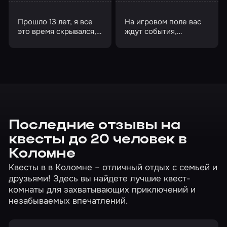
Прошло 13 лет, я все
На игровом поле вас
это время скрывался,
ждут события,
но он как-то нашел
похожие на реальные
меня
боевые действия
Последние отзывы на
квесты до 20 человек в
Коломне
Квесты в в Коломне – отличный отдых с семьей и
друзьями! Здесь вы найдете лучшие квест-
комнаты для захватывающих приключений и
незабываемых впечатлений.