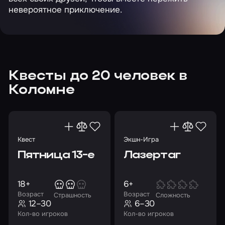
невероятное приключение.
Квесты до 20 человек в
Коломне
Квест
Экшн-Игра
Пятница 13-е
Лазертаг
18+
6+
Возраст
Возраст
Страшность
Сложность
12–30
6–30
Кол-во игроков
Кол-во игроков