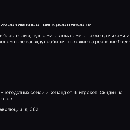
ическим квестом в реальности.
: бластерами, пушками, автоматами, а также датчиками и
ровом поле вас ждут события, похожие на реальные боев
 многодетных семей и команд от 16 игроков. Скидки не
роков.
еволюции, д. 362.