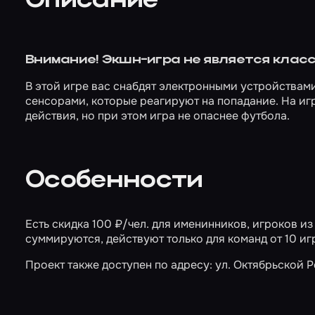
Описание
Внимание! Экшн-игра не является класс
В этой игре вас снабдят электронными устройствами
сенсорами, которые реагируют на попадание. На иг
действия, но при этом игра не опаснее футбола.
Особенности
Есть скидка 100 ₽/чел. для именинников, игроков из
суммируются, действуют только для команд от 10 иг
Проект также доступен по адресу: ул. Октябрьской Р