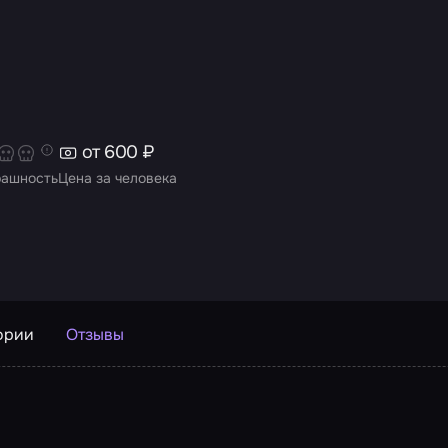
от 600 ₽
рашность
Цена за человека
ории
Отзывы