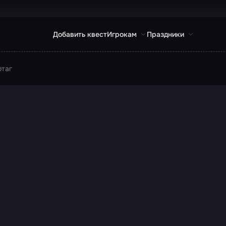
Добавить квест
Игрокам
Праздники
ртаг