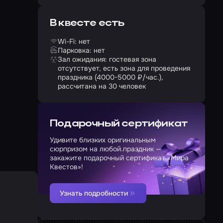
В квесте есть
Wi-Fi: нет
Парковка: нет
Зал ожидания: гостевая зона
отсутствует, есть зона для проведения
праздника (4000-5000 ₽/час.),
рассчитана на 30 человек
Подарочный сертификат
Удивите близких оригинальным
сюрпризом на любой праздник —
закажите подарочный сертификат «Мира
Квестов»!
Узнать подробности