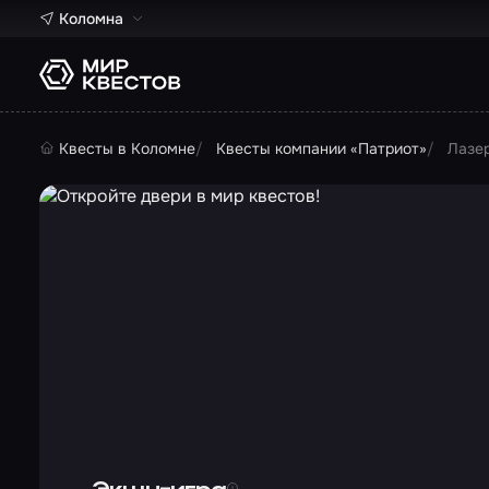
Коломна
Квесты в Коломне
Квесты компании «Патриот»
Лазе