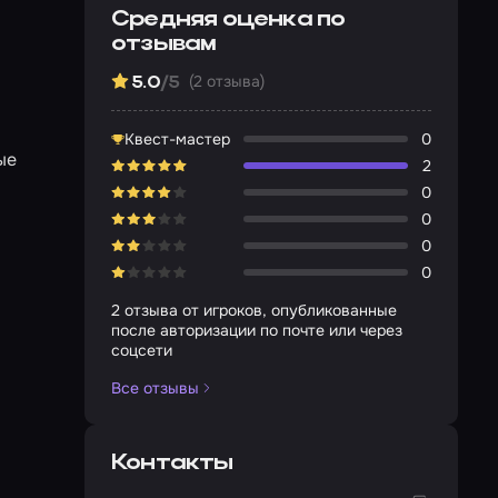
Средняя оценка по
отзывам
(2 отзыва)
5.0
/5
Квест-мастер
0
ые
2
0
0
0
0
2 отзыва от игроков, опубликованные
после авторизации по почте или через
соцсети
Все отзывы
Контакты