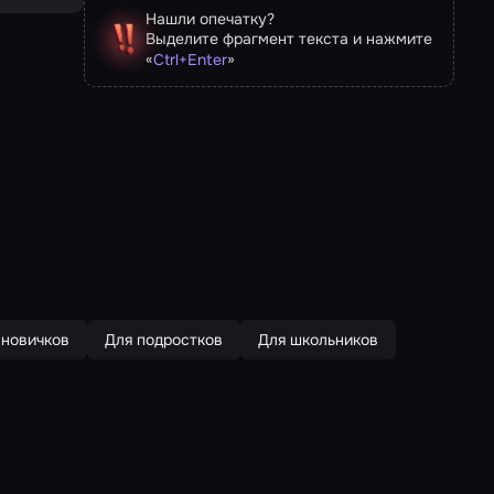
Нашли опечатку?
Выделите фрагмент текста и нажмите
«
»
Ctrl
+
Enter
 новичков
Для подростков
Для школьников