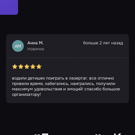
Анна М.
больше 2 лет назад
АМ
Новичок
водили детишек поиграть в лазертаг. все отлично
провели время, набегались, наигрались, получили
максимум удовольствия и эмоций! спасибо большое
организатору!