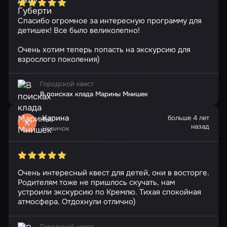
Спасибо огромное за интересную программу для
детишек! Все было великолепно!
Очень хотим теперь попасть на экскурсию для
взрослого поколения)
Городской квест
В поисках клада Марины Мнишек
Карина
больше 4 лет
К
назад
Новичок
Очень интересный квест для детей, они в восторге.
Родителям тоже не пришлось скучать, нам
устроили экскурсию по Кремлю. Тихая спокойная
атмосфера. Отдохнули отлично)
Городской квест