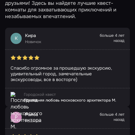
друзьями! Здесь вы найдете лучшие квест-
комнаты для захватывающих приключений и
незабываемых впечатлений.
Кира
больше 4 лет
К
назад
Новичок
Спасибо огромное за прошедшую экскурсию,
удивительный город, замечательные
экскурсоводы, все в восторге)
Городской квест
Последняя любовь московского архитектора М.
Раиса
больше 4 лет
Р
назад
Новичок