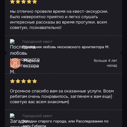
мы отлично провели время на квест-экскурсии.
было невероятно приятно и легко слушать
интересные рассказы во время прогулки. всем
советую, познавательно!
Городской квест
Последняя любовь московского архитектора М.
Марина
больше 4 лет
М
назад
Новичок
Огромное спасибо вам за оказанные услуги. Всем
ребятам очень понравилось, заглянем к вам еще)
советую вас всем знакомым)
Городской квест
Загадки старого города, или Расследование по
делу Губерти