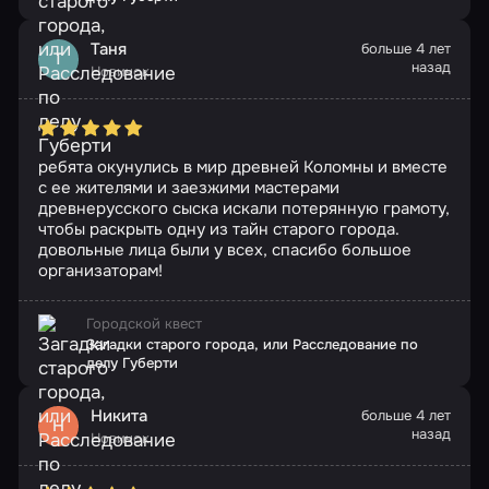
Таня
больше 4 лет
Т
назад
Новичок
ребята окунулись в мир древней Коломны и вместе
с ее жителями и заезжими мастерами
древнерусского сыска искали потерянную грамоту,
чтобы раскрыть одну из тайн старого города.
довольные лица были у всех, спасибо большое
организаторам!
Городской квест
Загадки старого города, или Расследование по
делу Губерти
Никита
больше 4 лет
Н
назад
Новичок