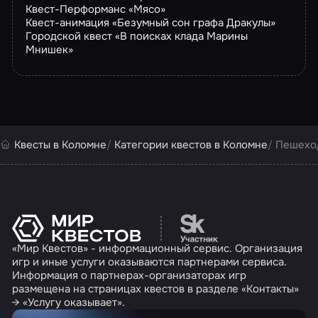
Квест-Перформанс «Мясо»
Квест-анимация «Безумный сон графа Дракулы»
Городской квест «В поисках клада Марины
Мнишек»
Квесты в Коломне
Категории квестов в Коломне
Пешеход
Перейти на сайт партн
«Мир Квестов» - информационный сервис. Организация
игр и иные услуги оказываются партнерами сервиса.
Информация о партнерах-организаторах игр
размещена на страницах квестов в разделе «Контакты»
→ «Услугу оказывает».