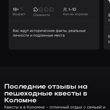
18+
1–10
Возраст
Кол-во игроков
1
Сложность
В
Вас ждут исторические факты, реальные
личности и подлинные места
В
у
Последние отзывы на
пешеходные квесты в
Коломне
Квесты в в Коломне – отличный отдых с семьей и