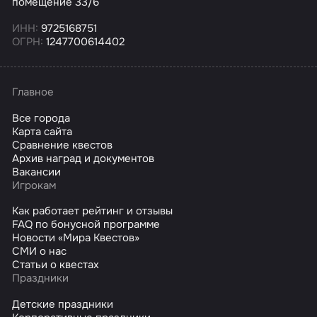
помещение 33/6
ИНН:
9725168751
ОГРН:
1247700614402
Главное
Все города
Карта сайта
Сравнение квестов
Архив наград и документов
Вакансии
Игрокам
Как работает рейтинг и отзывы
FAQ по бонусной программе
Новости «Мира Квестов»
СМИ о нас
Статьи о квестах
Праздники
Детские праздники