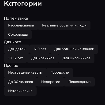
Категории
По тематике
Расследования
Реальные события и люди
Сокровища
Для кого
Для детей
6-9 лет
Для большой компании
10-12 лет
Для новичков
Для школьников
Прочие
Нестрашные квесты
Городские
До 30 человек
Недорогие
Пешеходные
Исторические