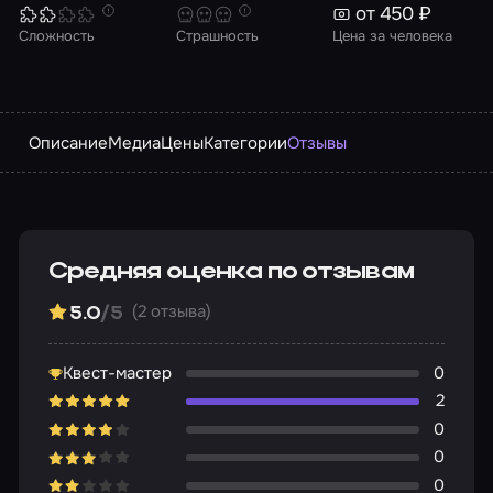
от 450 ₽
Сложность
Страшность
Цена за человека
Описание
Медиа
Цены
Категории
Отзывы
Средняя оценка по отзывам
(2 отзыва)
5.0
/5
Квест-мастер
0
2
0
0
0