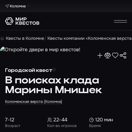
Коломна
Квесты в Коломне
Квесты компании «Коломенская верста
Городской квест
В поисках клада
Марины Мнишек
Коломенская верста (Коломна)
7-12
22-44
120 мин
Возраст
Кол-во игроков
Время