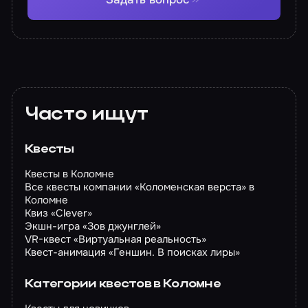
Часто ищут
Квесты
Квесты в Коломне
Все квесты компании «Коломенская верста» в
Коломне
Квиз «Clever»
Экшн-игра «Зов джунглей»
VR-квест «Виртуальная реальность»
Квест-анимация «Геншин. В поисках лиры»
Категории квестов в Коломне