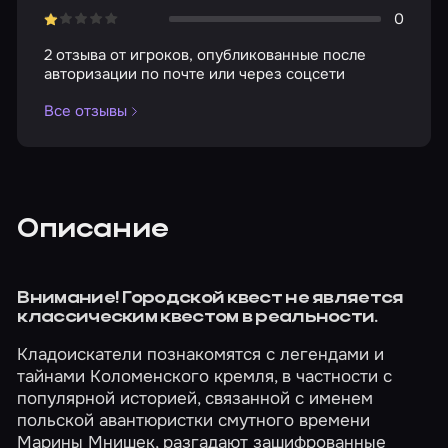
0
2 отзыва от игроков, опубликованные после
авторизации по почте или через соцсети
Все отзывы
Описание
Внимание! Городской квест не является
классическим квестом в реальности.
Кладоискатели познакомятся с легендами и
тайнами Коломенского кремля, в частности с
популярной историей, связанной с именем
польской авантюристки смутного времени
Марины Мнишек, разгадают зашифрованные