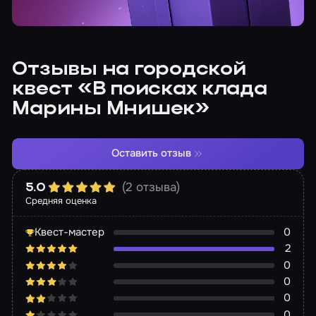
Отзывы на городской
квест «В поисках клада
Марины Мнишек»
Оставить отзыв
(2 отзыва)
5.0
Средняя оценка
Квест-мастер
0
2
0
0
0
0