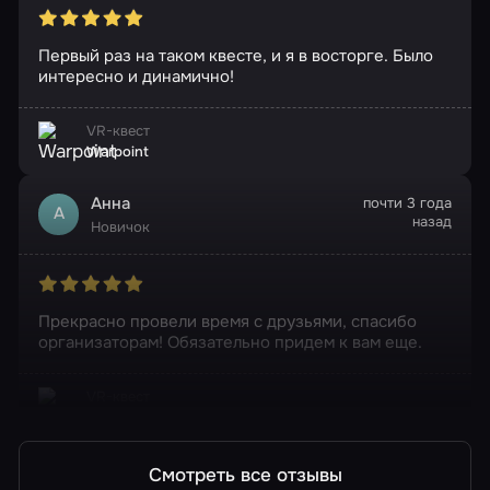
Первый раз на таком квесте, и я в восторге. Было
интересно и динамично!
VR-квест
Warpoint
Анна
почти 3 года
А
назад
Новичок
Прекрасно провели время с друзьями, спасибо
организаторам! Обязательно придем к вам еще.
VR-квест
Warpoint
Смотреть все отзывы