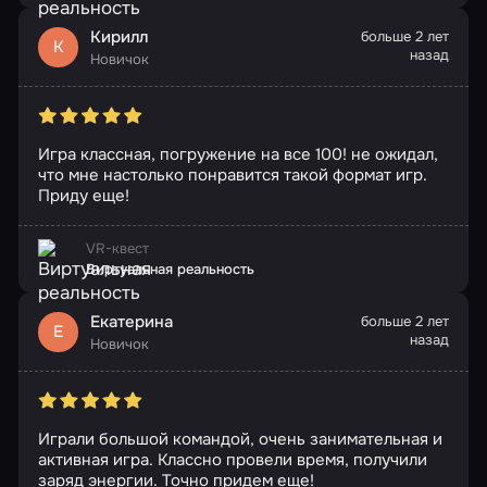
Кирилл
больше 2 лет
К
назад
Новичок
Игра классная, погружение на все 100! не ожидал,
что мне настолько понравится такой формат игр.
Приду еще!
VR-квест
Виртуальная реальность
Екатерина
больше 2 лет
Е
назад
Новичок
Играли большой командой, очень занимательная и
активная игра. Классно провели время, получили
заряд энергии. Точно придем еще!