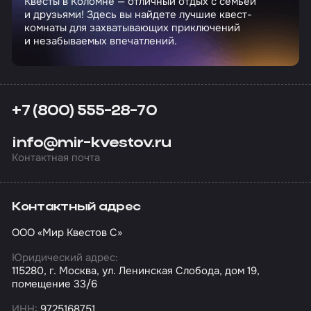
Квесты в Коломне — отличный отдых с семьей
и друзьями! Здесь вы найдете лучшие квест-
комнаты для захватывающих приключений
и незабываемых впечатлений.
+7 (800) 555-28-70
info@mir-kvestov.ru
Контактная почта
Контактный адрес
ООО «Мир Квестов С»
Юридический адрес:
115280, г. Москва, ул. Ленинская Слобода, дом 19,
помещение 33/6
ИНН:
9725168751