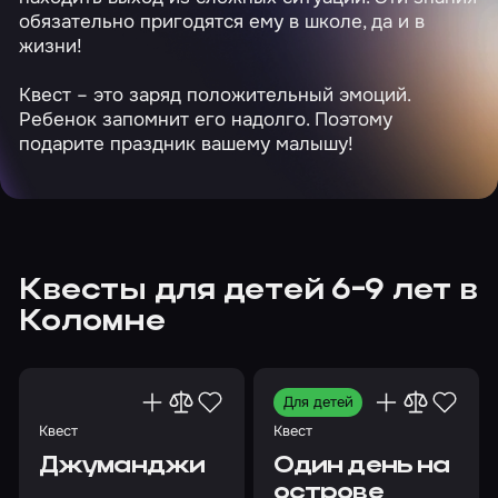
обязательно пригодятся ему в школе, да и в
жизни!
Квест – это заряд положительный эмоций.
Ребенок запомнит его надолго. Поэтому
подарите праздник вашему малышу!
Квесты для детей 6-9 лет в
Коломне
Для детей
Квест
Квест
Джуманджи
Один день на
острове