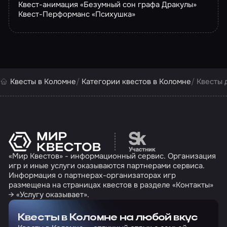
Квест-анимация «Безумный сон графа Дракулы»
Квест-Перформанс «Психушка»
Квесты в Коломне
Категории квестов в Коломне
Квесты 
Перейти на сайт партн
«Мир Квестов» - информационный сервис. Организация
игр и иные услуги оказываются партнерами сервиса.
Информация о партнерах-организаторах игр
размещена на страницах квестов в разделе «Контакты»
→ «Услугу оказывает».
Квесты в Коломне на любой вкус