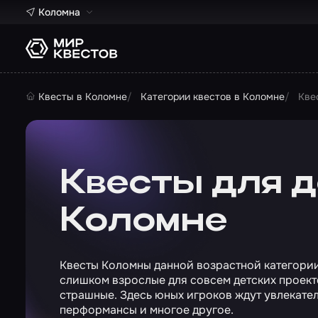
Коломна
Квесты в Коломне
Категории квестов в Коломне
Кве
Квесты для де
Коломне
Квесты Коломны данной возрастной категории
слишком взрослые для совсем детских проекто
страшные. Здесь юных игроков ждут увлекате
перформансы и многое другое.