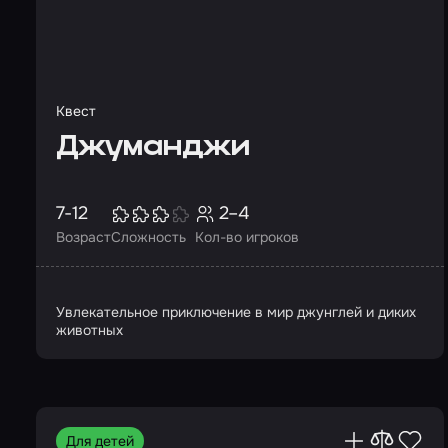
Квест
Джуманджи
7-12
2–4
Возраст
Сложность
Кол-во игроков
Увлекательное приключение в мир джунглей и диких
животных
Для детей