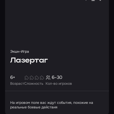
Экшн-Игра
Лазертаг
6+
6–30
Возраст
Сложность
Кол-во игроков
На игровом поле вас ждут события, похожие на
реальные боевые действия