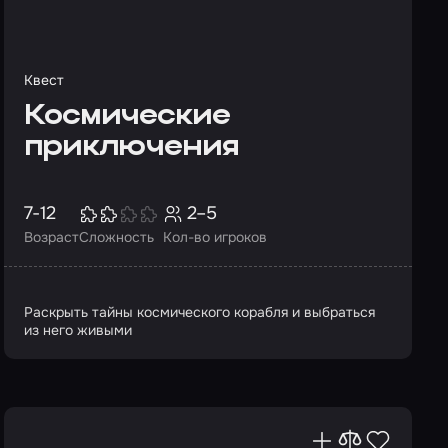
Квест
Космические
приключения
7-12
2–5
Возраст
Сложность
Кол-во игроков
Раскрыть тайны космического корабля и выбраться
из него живыми