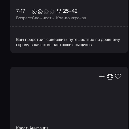
7-17
25–42
Возраст
Сложность
Кол-во игроков
Вам предстоит совершить путешествие по древнему
городу в качестве настоящих сыщиков
Квест-Анимация