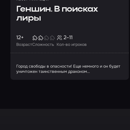
Геншин. В поисках
лиры
12+
2–11
Возраст
Сложность
Кол-во игроков
Город свободы в опасности! Еще немного и он будет
уничтожен таинственным драконом…