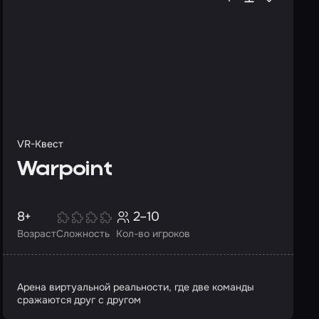
VR-Квест
Warpoint
8+
2–10
Возраст
Сложность
Кол-во игроков
Арена виртуальной реальности, где две команды
сражаются друг с другом