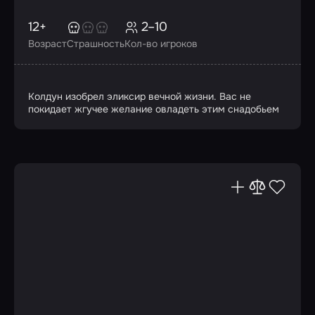
12+
2–10
Возраст
Страшность
Кол-во игроков
Колдун изобрел эликсир вечной жизни. Вас не
покидает жгучее желание овладеть этим снадобьем