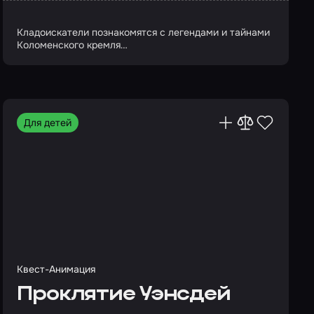
Кладоискатели познакомятся с легендами и тайнами
Коломенского кремля…
Для детей
Квест-Анимация
Проклятие Уэнсдей