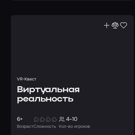
VR-Квест
Виртуальная
реальность
6+
4–10
Возраст
Сложность
Кол-во игроков