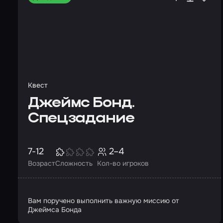
Квест
Джеймс Бонд.
Спецзадание
7-12
2–4
Возраст
Сложность
Кол-во игроков
Вам поручено выполнить важную миссию от
Джеймса Бонда