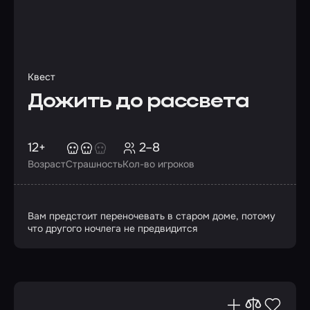
Квест
Дожить до рассвета
12+
2–8
Возраст
Страшность
Кол-во игроков
Вам предстоит переночевать в старом доме, потому
что другого ночлега не предвидится