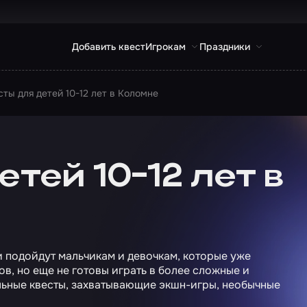
Добавить квест
Игрокам
Праздники
сты для детей 10-12 лет в Коломне
тей 10-12 лет в
 подойдут мальчикам и девочкам, которые уже
в, но еще не готовы играть в более сложные и
льные квесты, захватывающие экшн-игры, необычные