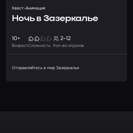
Квест-Анимация
Ночь в Зазеркалье
10+
2–12
Возраст
Сложность
Кол-во игроков
Отправляйтесь в мир Зазеркалья