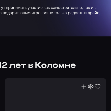
огут принимать участие как самостоятельно, так и в
 подарит юным игрокам не только радость и драйв,
12 лет в Коломне