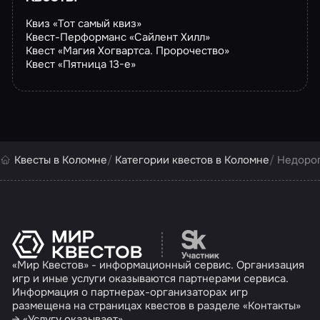
Квиз «Тот самый квиз»
Квест-Перформанс «Сайлент Хилл»
Квест «Магия Хогвартса. Пророчество»
Квест «Пятница 13-е»
Квесты в Коломне
Категории квестов в Коломне
Недорог
Перейти на сайт партн
«Мир Квестов» - информационный сервис. Организация
игр и иные услуги оказываются партнерами сервиса.
Информация о партнерах-организаторах игр
размещена на страницах квестов в разделе «Контакты»
→ «Услугу оказывает».