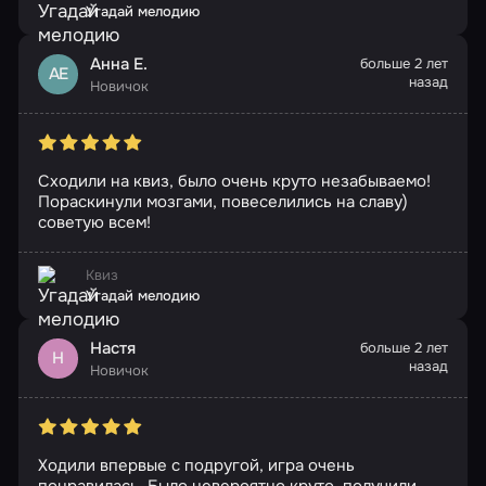
Угадай мелодию
Анна Е.
больше 2 лет
АЕ
назад
Новичок
Сходили на квиз, было очень круто незабываемо!
Пораскинули мозгами, повеселились на славу)
советую всем!
Квиз
Угадай мелодию
Настя
больше 2 лет
Н
назад
Новичок
Ходили впервые с подругой, игра очень
понравилась. Было невероятно круто, получили