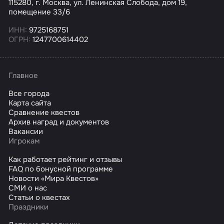
115280, г. Москва, ул. Ленинская Слобода, дом 19,
помещение 33/6
ИНН:
9725168751
ОГРН:
1247700614402
Главное
Все города
Карта сайта
Сравнение квестов
Архив наград и документов
Вакансии
Игрокам
Как работает рейтинг и отзывы
FAQ по бонусной программе
Новости «Мира Квестов»
СМИ о нас
Статьи о квестах
Праздники