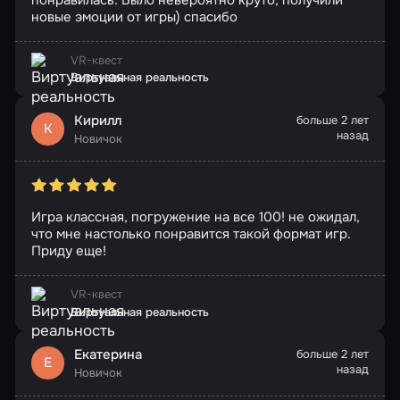
новые эмоции от игры) спасибо
VR-квест
Виртуальная реальность
Кирилл
больше 2 лет
К
назад
Новичок
Игра классная, погружение на все 100! не ожидал,
что мне настолько понравится такой формат игр.
Приду еще!
VR-квест
Виртуальная реальность
Екатерина
больше 2 лет
Е
назад
Новичок