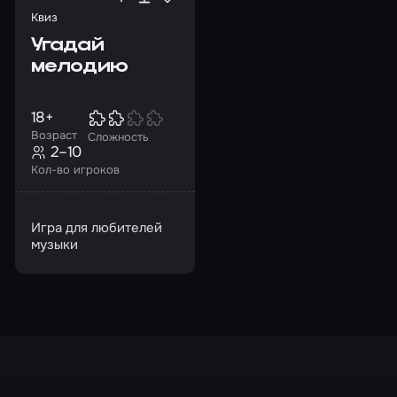
Квиз
Угадай
мелодию
18+
Возраст
Сложность
2–10
Кол-во игроков
Игра для любителей
музыки