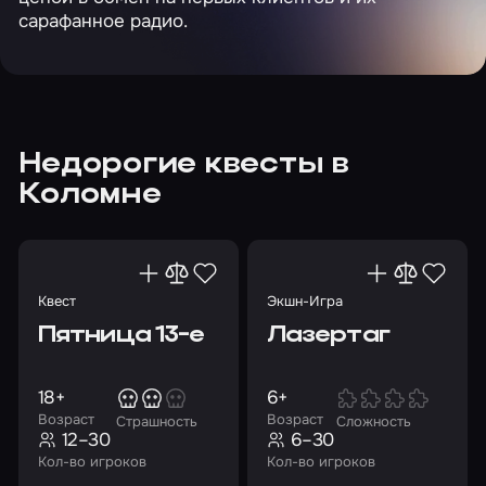
сарафанное радио.
Недорогие квесты в
Коломне
Квест
Экшн-Игра
Пятница 13-е
Лазертаг
18+
6+
Возраст
Возраст
Страшность
Сложность
12–30
6–30
Кол-во игроков
Кол-во игроков