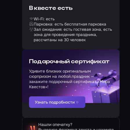
В квесте есть
Wi-Fi: есть
Парковка: есть бесплатная парковка
Зал ожидания: есть гостевая зона, есть
зона для проведения праздника,
рассчитаны на 30 человек
Подарочный сертификат
Удивите близких оригинальным
сюрпризом на любой праздник —
закажите подарочный сертификат «Мира
Квестов»!
Узнать подробности
Нашли опечатку?
Выделите фрагмент текста и нажмите