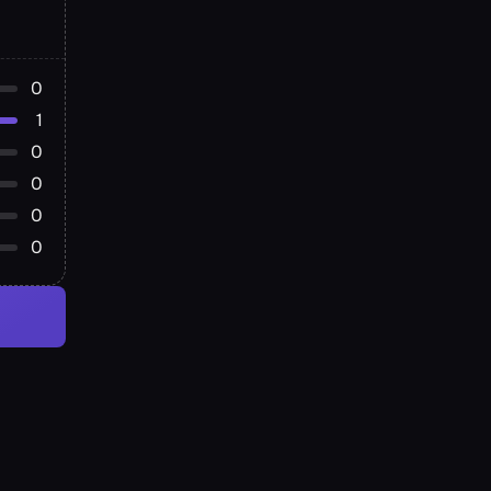
0
1
0
0
0
0