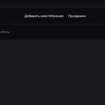
Добавить квест
Игрокам
Праздники
абель