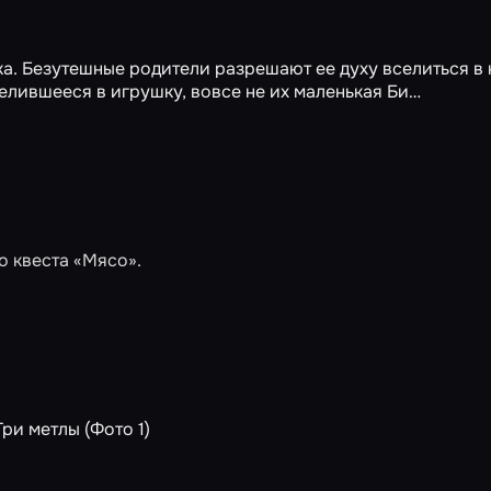
а. Безутешные родители разрешают ее духу вселиться в 
селившееся в игрушку, вовсе не их маленькая Би…
о квеста
«Мясо»
.