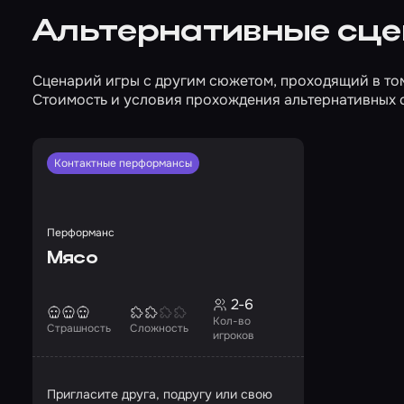
Альтернативные сц
Сценарий игры с другим сюжетом, проходящий в то
Стоимость и условия прохождения альтернативных 
Контактные перформансы
Перформанс
Мясо
2-6
Кол-во
Страшность
Сложность
игроков
Пригласите друга, подругу или свою