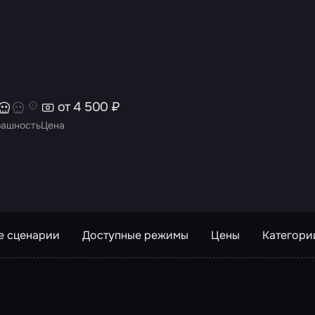
от 4 500 ₽
рашность
Цена
е сценарии
Доступные режимы
Цены
Категори