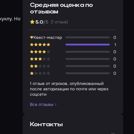
Средняя оценка по
отзывам
куклу. Но
(1 отзыв)
5.0
/5
Квест-мастер
0
1
0
0
0
0
1 отзыв от игроков, опубликованный
после авторизации по почте или через
соцсети
Все отзывы
Контакты